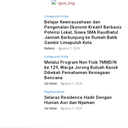
Limapuluh Kota
Belajar Kewirausahaan dan
Pengenalan Ekonomi Kreatif Berbasis
Potensi Lokal, Siswa SMA Raudhatul
Jannah Berkunjung ke Rumah Batik
Gambir Limapuluh Kota
Redaksi
-
Agustus 7, 2026
Limapuluh Kota
Melalui Program Non Fisik TMMD/N
ke 129, Warga Jorong Buluah Kasok
Dibekali Pemahaman Kesiagaan
Bencana
Zal Ambo
-
Agustus 7, 2026
Payakumbuh
Selaras Residence Hadir Dengan
Hunian Asri dan Nyaman
Zal Ambo
-
Agustus 7, 2026