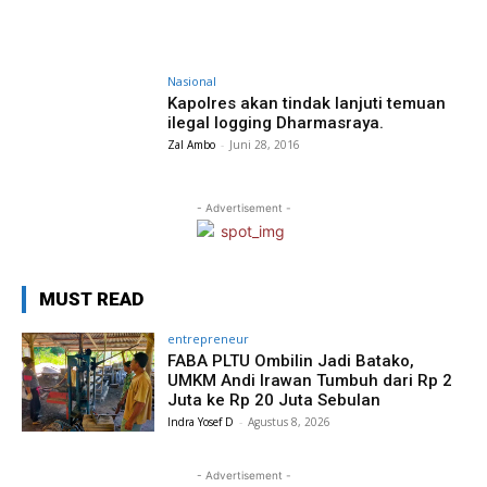
Nasional
Kapolres akan tindak lanjuti temuan
ilegal logging Dharmasraya.
Zal Ambo
-
Juni 28, 2016
- Advertisement -
MUST READ
entrepreneur
FABA PLTU Ombilin Jadi Batako,
UMKM Andi Irawan Tumbuh dari Rp 2
Juta ke Rp 20 Juta Sebulan
Indra Yosef D
-
Agustus 8, 2026
- Advertisement -