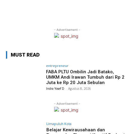
- Advertisement -
MUST READ
entrepreneur
FABA PLTU Ombilin Jadi Batako,
UMKM Andi Irawan Tumbuh dari Rp 2
Juta ke Rp 20 Juta Sebulan
Indra Yosef D
-
Agustus 8, 2026
- Advertisement -
Limapuluh Kota
Belajar Kewirausahaan dan