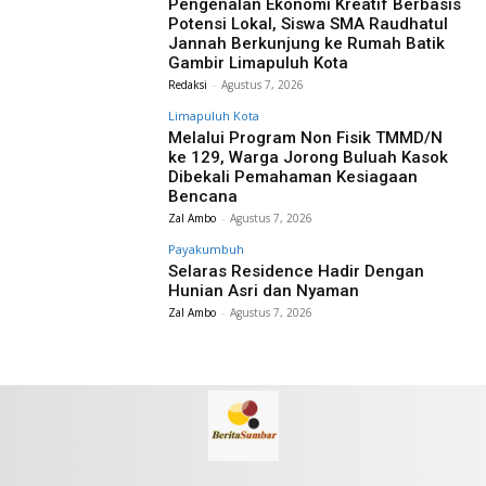
Pengenalan Ekonomi Kreatif Berbasis
Potensi Lokal, Siswa SMA Raudhatul
Jannah Berkunjung ke Rumah Batik
Gambir Limapuluh Kota
Redaksi
-
Agustus 7, 2026
Limapuluh Kota
Melalui Program Non Fisik TMMD/N
ke 129, Warga Jorong Buluah Kasok
Dibekali Pemahaman Kesiagaan
Bencana
Zal Ambo
-
Agustus 7, 2026
Payakumbuh
Selaras Residence Hadir Dengan
Hunian Asri dan Nyaman
Zal Ambo
-
Agustus 7, 2026