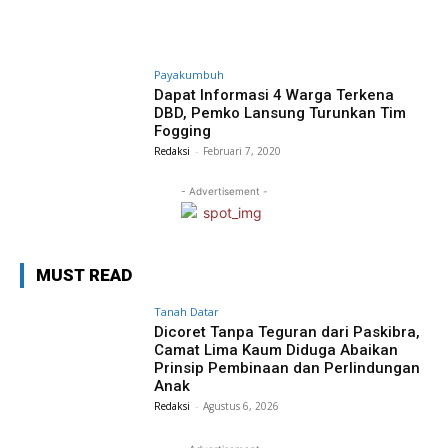
Payakumbuh
Dapat Informasi 4 Warga Terkena
DBD, Pemko Lansung Turunkan Tim
Fogging
Redaksi
-
Februari 7, 2020
- Advertisement -
MUST READ
Tanah Datar
Dicoret Tanpa Teguran dari Paskibra,
Camat Lima Kaum Diduga Abaikan
Prinsip Pembinaan dan Perlindungan
Anak
Redaksi
-
Agustus 6, 2026