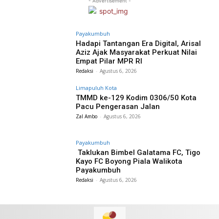
- Advertisement -
Payakumbuh
Hadapi Tantangan Era Digital, Arisal
Aziz Ajak Masyarakat Perkuat Nilai
Empat Pilar MPR RI
Redaksi
-
Agustus 6, 2026
Limapuluh Kota
TMMD ke-129 Kodim 0306/50 Kota
Pacu Pengerasan Jalan
Zal Ambo
-
Agustus 6, 2026
Payakumbuh
Taklukan Bimbel Galatama FC, Tigo
Kayo FC Boyong Piala Walikota
Payakumbuh
Redaksi
-
Agustus 6, 2026