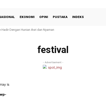
NASIONAL
EKONOMI
OPINI
PUSTAKA
INDEKS
e Hadir Dengan Hunian Asri dan Nyaman
festival
- Advertisement -
rray is
/wp-