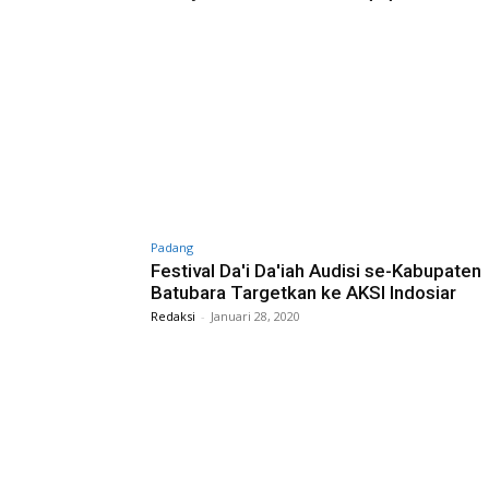
Padang
Festival Da'i Da'iah Audisi se-Kabupaten
Batubara Targetkan ke AKSI Indosiar
Redaksi
-
Januari 28, 2020