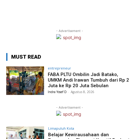
- Advertisement -
MUST READ
entrepreneur
FABA PLTU Ombilin Jadi Batako,
UMKM Andi Irawan Tumbuh dari Rp 2
Juta ke Rp 20 Juta Sebulan
Indra Yosef D
-
Agustus 8, 2026
- Advertisement -
Limapuluh Kota
Belajar Kewirausahaan dan