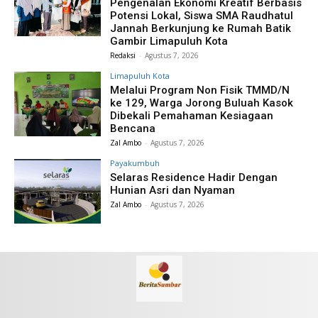
Pengenalan Ekonomi Kreatif Berbasis
Potensi Lokal, Siswa SMA Raudhatul
Jannah Berkunjung ke Rumah Batik
Gambir Limapuluh Kota
Redaksi
-
Agustus 7, 2026
Limapuluh Kota
Melalui Program Non Fisik TMMD/N
ke 129, Warga Jorong Buluah Kasok
Dibekali Pemahaman Kesiagaan
Bencana
Zal Ambo
-
Agustus 7, 2026
Payakumbuh
Selaras Residence Hadir Dengan
Hunian Asri dan Nyaman
Zal Ambo
-
Agustus 7, 2026