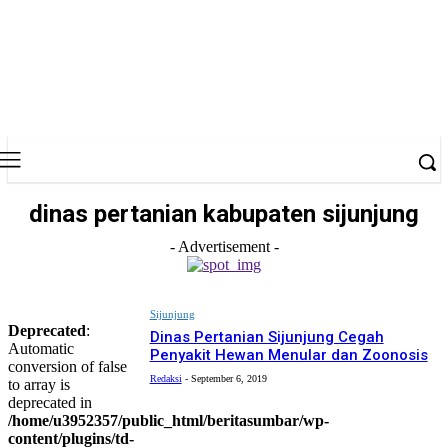
dinas pertanian kabupaten sijunjung
- Advertisement -
Sijunjung
Deprecated
:
Dinas Pertanian Sijunjung Cegah
Automatic
Penyakit Hewan Menular dan Zoonosis
conversion of false
Redaksi
-
September 6, 2019
to array is
deprecated in
/home/u3952357/public_html/beritasumbar/wp-
content/plugins/td-