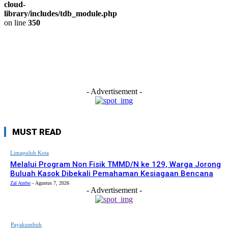
cloud-
library/includes/tdb_module.php
on line
350
- Advertisement -
MUST READ
Limapuluh Kota
Melalui Program Non Fisik TMMD/N ke 129, Warga Jorong
Buluah Kasok Dibekali Pemahaman Kesiagaan Bencana
Zal Ambo
-
Agustus 7, 2026
- Advertisement -
Payakumbuh