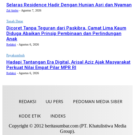
Selaras Residence Hadir Dengan Hunian Asri dan Nyaman
Zal Ambo
-
Agustus 7, 2026
Tanah Datar
Dicoret Tanpa Teguran dari Paskibra, Camat Lima Kaum
Diduga Abaikan Prinsip Pembinaan dan Perlindungan
Anak
Redaksi
-
Agustus 6, 2026
Payakumbuh
Hadapi Tantangan Era Digital, Arisal Aziz Ajak Masyarakat
Perkuat Nilai Empat Pilar MPR RI
Redaksi
-
Agustus 6, 2026
REDAKSI
UU PERS
PEDOMAN MEDIA SIBER
KODE ETIK
INDEKS
Copyright © 2012 beritasumbar.com (PT. Khatulistiwa Media
Group).