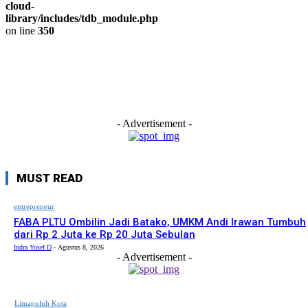
cloud-
library/includes/tdb_module.php
on line
350
- Advertisement -
MUST READ
entrepreneur
FABA PLTU Ombilin Jadi Batako, UMKM Andi Irawan Tumbuh
dari Rp 2 Juta ke Rp 20 Juta Sebulan
Indra Yosef D
-
Agustus 8, 2026
- Advertisement -
Limapuluh Kota