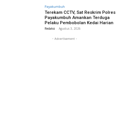
Payakumbuh
Terekam CCTV, Sat Reskrim Polres
Payakumbuh Amankan Terduga
Pelaku Pembobolan Kedai Harian
Redaksi
-
Agustus 3, 2026
- Advertisement -