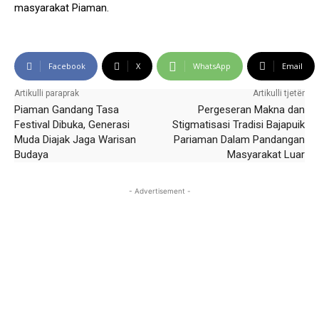
masyarakat Piaman.
Facebook
X
WhatsApp
Email
Artikulli paraprak
Artikulli tjetër
Piaman Gandang Tasa
Pergeseran Makna dan
Festival Dibuka, Generasi
Stigmatisasi Tradisi Bajapuik
Muda Diajak Jaga Warisan
Pariaman Dalam Pandangan
Budaya
Masyarakat Luar
- Advertisement -