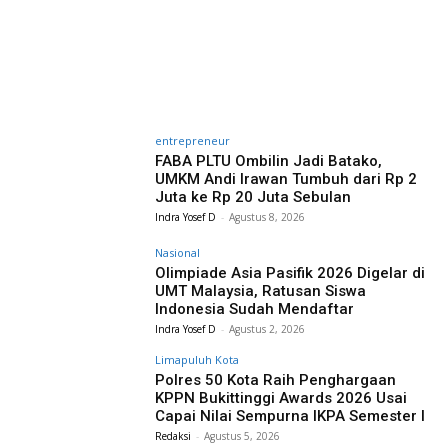
entrepreneur
FABA PLTU Ombilin Jadi Batako,
UMKM Andi Irawan Tumbuh dari Rp 2
Juta ke Rp 20 Juta Sebulan
Indra Yosef D
-
Agustus 8, 2026
Nasional
Olimpiade Asia Pasifik 2026 Digelar di
UMT Malaysia, Ratusan Siswa
Indonesia Sudah Mendaftar
Indra Yosef D
-
Agustus 2, 2026
Limapuluh Kota
Polres 50 Kota Raih Penghargaan
KPPN Bukittinggi Awards 2026 Usai
Capai Nilai Sempurna IKPA Semester I
Redaksi
-
Agustus 5, 2026