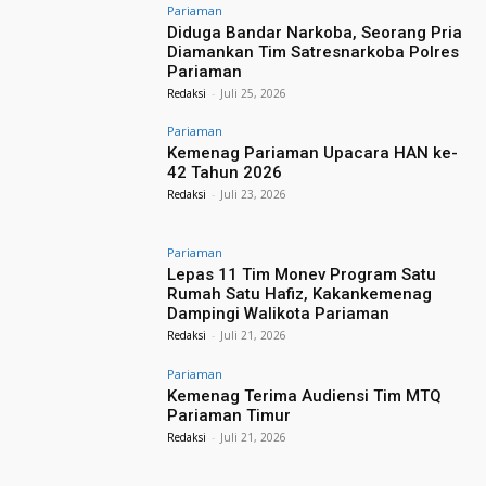
Pariaman
Diduga Bandar Narkoba, Seorang Pria
Diamankan Tim Satresnarkoba Polres
Pariaman
Redaksi
-
Juli 25, 2026
Pariaman
Kemenag Pariaman Upacara HAN ke-
42 Tahun 2026
Redaksi
-
Juli 23, 2026
Pariaman
Lepas 11 Tim Monev Program Satu
Rumah Satu Hafiz, Kakankemenag
Dampingi Walikota Pariaman
Redaksi
-
Juli 21, 2026
Pariaman
Kemenag Terima Audiensi Tim MTQ
Pariaman Timur
Redaksi
-
Juli 21, 2026