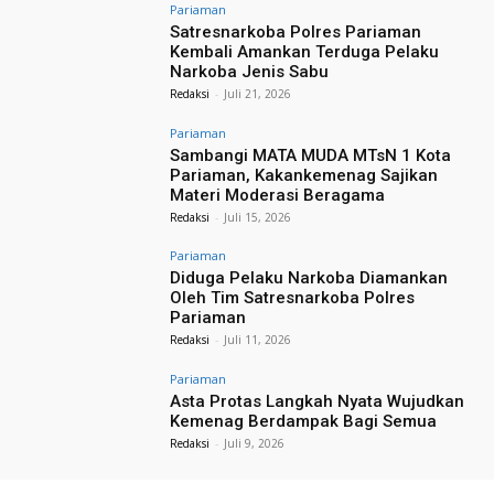
Pariaman
Satresnarkoba Polres Pariaman
Kembali Amankan Terduga Pelaku
Narkoba Jenis Sabu
Redaksi
-
Juli 21, 2026
Pariaman
Sambangi MATA MUDA MTsN 1 Kota
Pariaman, Kakankemenag Sajikan
Materi Moderasi Beragama
Redaksi
-
Juli 15, 2026
Pariaman
Diduga Pelaku Narkoba Diamankan
Oleh Tim Satresnarkoba Polres
Pariaman
Redaksi
-
Juli 11, 2026
Pariaman
Asta Protas Langkah Nyata Wujudkan
Kemenag Berdampak Bagi Semua
Redaksi
-
Juli 9, 2026