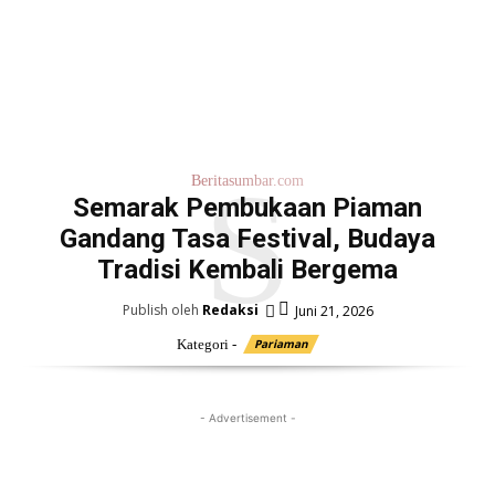
S
Beritasumbar.com
Semarak Pembukaan Piaman
Gandang Tasa Festival, Budaya
Tradisi Kembali Bergema
Publish oleh
Redaksi
Juni 21, 2026
Kategori -
Pariaman
- Advertisement -