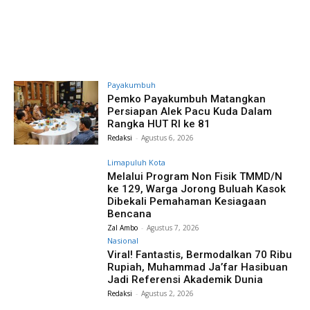
Payakumbuh
Pemko Payakumbuh Matangkan
Persiapan Alek Pacu Kuda Dalam
Rangka HUT RI ke 81
Redaksi
-
Agustus 6, 2026
Limapuluh Kota
Melalui Program Non Fisik TMMD/N
ke 129, Warga Jorong Buluah Kasok
Dibekali Pemahaman Kesiagaan
Bencana
Zal Ambo
-
Agustus 7, 2026
Nasional
Viral! Fantastis, Bermodalkan 70 Ribu
Rupiah, Muhammad Ja’far Hasibuan
Jadi Referensi Akademik Dunia
Redaksi
-
Agustus 2, 2026