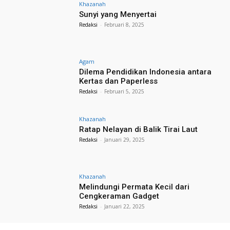
Khazanah
Sunyi yang Menyertai
Redaksi
-
Februari 8, 2025
Agam
Dilema Pendidikan Indonesia antara
Kertas dan Paperless
Redaksi
-
Februari 5, 2025
Khazanah
Ratap Nelayan di Balik Tirai Laut
Redaksi
-
Januari 29, 2025
Khazanah
Melindungi Permata Kecil dari
Cengkeraman Gadget
Redaksi
-
Januari 22, 2025