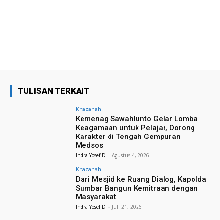
TULISAN TERKAIT
Khazanah
Kemenag Sawahlunto Gelar Lomba
Keagamaan untuk Pelajar, Dorong
Karakter di Tengah Gempuran
Medsos
Indra Yosef D
-
Agustus 4, 2026
Khazanah
Dari Mesjid ke Ruang Dialog, Kapolda
Sumbar Bangun Kemitraan dengan
Masyarakat
Indra Yosef D
-
Juli 21, 2026