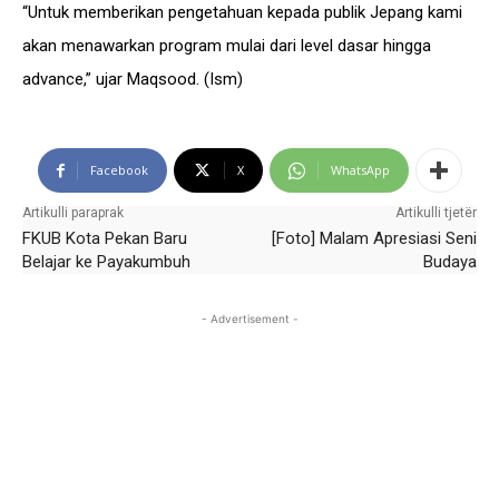
“Untuk memberikan pengetahuan kepada publik Jepang kami
akan menawarkan program mulai dari level dasar hingga
advance,” ujar Maqsood. (Ism)
Facebook
X
WhatsApp
Artikulli paraprak
Artikulli tjetër
FKUB Kota Pekan Baru
[Foto] Malam Apresiasi Seni
Belajar ke Payakumbuh
Budaya
- Advertisement -