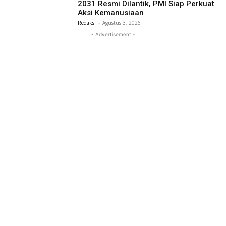
2031 Resmi Dilantik, PMI Siap Perkuat
Aksi Kemanusiaan
Redaksi
-
Agustus 3, 2026
- Advertisement -