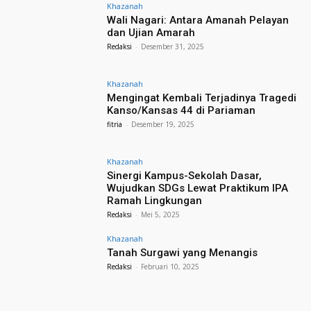
Khazanah
Wali Nagari: Antara Amanah Pelayan
dan Ujian Amarah
Redaksi
-
Desember 31, 2025
Khazanah
Mengingat Kembali Terjadinya Tragedi
Kanso/Kansas 44 di Pariaman
fitria
-
Desember 19, 2025
Khazanah
Sinergi Kampus-Sekolah Dasar,
Wujudkan SDGs Lewat Praktikum IPA
Ramah Lingkungan
Redaksi
-
Mei 5, 2025
Khazanah
Tanah Surgawi yang Menangis
Redaksi
-
Februari 10, 2025