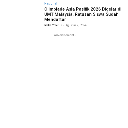
Nasional
Olimpiade Asia Pasifik 2026 Digelar di
UMT Malaysia, Ratusan Siswa Sudah
Mendaftar
Indra Yosef D
-
Agustus 2, 2026
- Advertisement -