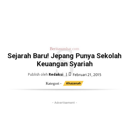
S
Beritasumbar.com
Sejarah Baru! Jepang Punya Sekolah
Keuangan Syariah
Publish oleh
Redaksi
Februari 21, 2015
Kategori -
Khazanah
- Advertisement -