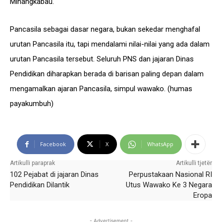
Minangkabau.
Pancasila sebagai dasar negara, bukan sekedar menghafal
urutan Pancasila itu, tapi mendalami nilai-nilai yang ada dalam
urutan Pancasila tersebut. Seluruh PNS dan jajaran Dinas
Pendidikan diharapkan berada di barisan paling depan dalam
mengamalkan ajaran Pancasila, simpul wawako. (humas
payakumbuh)
Facebook
X
WhatsApp
Artikulli paraprak
Artikulli tjetër
102 Pejabat di jajaran Dinas
Perpustakaan Nasional RI
Pendidikan Dilantik
Utus Wawako Ke 3 Negara
Eropa
- Advertisement -