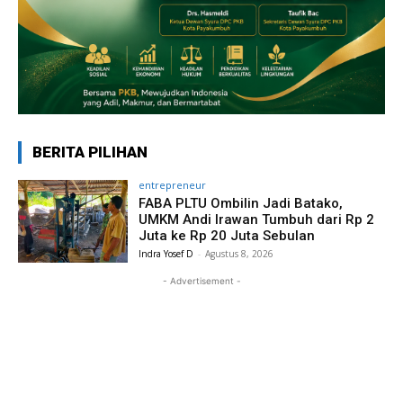
BERITA PILIHAN
entrepreneur
FABA PLTU Ombilin Jadi Batako,
UMKM Andi Irawan Tumbuh dari Rp 2
Juta ke Rp 20 Juta Sebulan
Indra Yosef D
-
Agustus 8, 2026
- Advertisement -