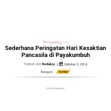
S
Beritasumbar.com
Sederhana Peringatan Hari Kesaktian
Pancasila di Payakumbuh
Publish oleh
Redaksi
Oktober 3, 2014
Kategori -
Sumbar
- Advertisement -