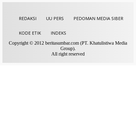
REDAKSI
UU PERS
PEDOMAN MEDIA SIBER
KODE ETIK
INDEKS
Copyright © 2012 beritasumbar.com (PT. Khatulistiwa Media
Group).
All right reserved