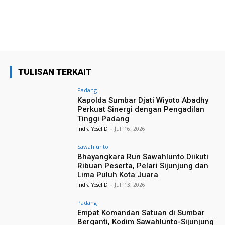
TULISAN TERKAIT
Padang
Kapolda Sumbar Djati Wiyoto Abadhy
Perkuat Sinergi dengan Pengadilan
Tinggi Padang
Indra Yosef D
-
Juli 16, 2026
Sawahlunto
Bhayangkara Run Sawahlunto Diikuti
Ribuan Peserta, Pelari Sijunjung dan
Lima Puluh Kota Juara
Indra Yosef D
-
Juli 13, 2026
Padang
Empat Komandan Satuan di Sumbar
Berganti, Kodim Sawahlunto-Sijunjung