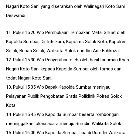
Nagari Koto Sani yang diserahkan oleh Walinagari Koto Sani
Deswandi.
11. Pukul 15.20 Wib Pembukaan Tembakan Metal Silluet oleh
Kapolda Sumbar, Dir Intelkam, Kapolres Solok Kota, Kapolres
Solok, Bupati Solok, Walikota Solok dan Ibu Ade Fahkrizal
12. Pukul 15.30 Wib Penyerahan oleh-oleh hasil tanaman Khas
Nagari Koto Sani kepada Kapolda Sumbar oleh tomas dan
todat Nagari Koto Sani.
13. Pukul 15.35 Wib Bapak Kapolda Sumbar meninjau
Pelayanan Publik Pengobatan Gratis Poliklinik Polres Solok
Kota
14. Pukul 15.45 Wib Kapolda Sumbar beserta rombongan
meninggalkan lokasi acara menuju Rumdin Walikota Solok
15. Pukul 16.00 Wib Kapolda Sumbar tiba di Rumdin Walikota