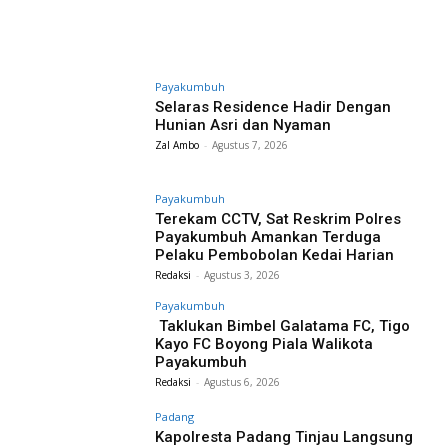
Payakumbuh
Selaras Residence Hadir Dengan
Hunian Asri dan Nyaman
Zal Ambo
-
Agustus 7, 2026
Payakumbuh
Terekam CCTV, Sat Reskrim Polres
Payakumbuh Amankan Terduga
Pelaku Pembobolan Kedai Harian
Redaksi
-
Agustus 3, 2026
Payakumbuh
Taklukan Bimbel Galatama FC, Tigo
Kayo FC Boyong Piala Walikota
Payakumbuh
Redaksi
-
Agustus 6, 2026
Padang
Kapolresta Padang Tinjau Langsung