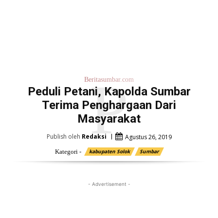
P
Beritasumbar.com
Peduli Petani, Kapolda Sumbar
Terima Penghargaan Dari
Masyarakat
Publish oleh
Redaksi
Agustus 26, 2019
Kategori -
kabupaten Solok
Sumbar
- Advertisement -