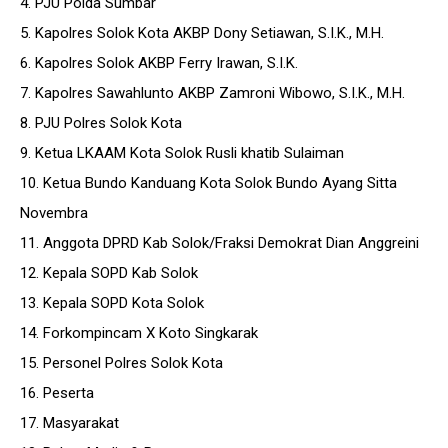
4. PJU Polda Sumbar
5. Kapolres Solok Kota AKBP Dony Setiawan, S.I.K., M.H.
6. Kapolres Solok AKBP Ferry Irawan, S.I.K.
7. Kapolres Sawahlunto AKBP Zamroni Wibowo, S.I.K., M.H.
8. PJU Polres Solok Kota
9. Ketua LKAAM Kota Solok Rusli khatib Sulaiman
10. Ketua Bundo Kanduang Kota Solok Bundo Ayang Sitta
Novembra
11. Anggota DPRD Kab Solok/Fraksi Demokrat Dian Anggreini
12. Kepala SOPD Kab Solok
13. Kepala SOPD Kota Solok
14. Forkompincam X Koto Singkarak
15. Personel Polres Solok Kota
16. Peserta
17. Masyarakat