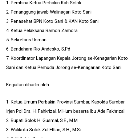
1. Pembina Ketua Perbakin Kab Solok.
2. Penanggung jawab Walinagari Koto Sani
3. Penasehat BPN Koto Sani & KAN Koto Sani.
4. Ketua Pelaksana Ramon Zamora
5. Sekretaris Usman
6. Bendahara Rio Andesko, S.Pd
7. Koordinator Lapangan Kepala Jorong se-Kenagarian Koto
Sani dan Ketua Pemuda Jorong se-Kenagarian Koto Sani.
Kegiatan dihadiri oleh
1. Ketua Umum Perbakin Provinsi Sumbar, Kapolda Sumbar
Irjen Pol Drs. H. Fahkrizal, M.Hum beserta Ibu Ade Fakhrizal
2. Bupati Solok H. Gusmal, S.E., M.M.
3. Walikota Solok Zul Elfian, S.H., M.Si