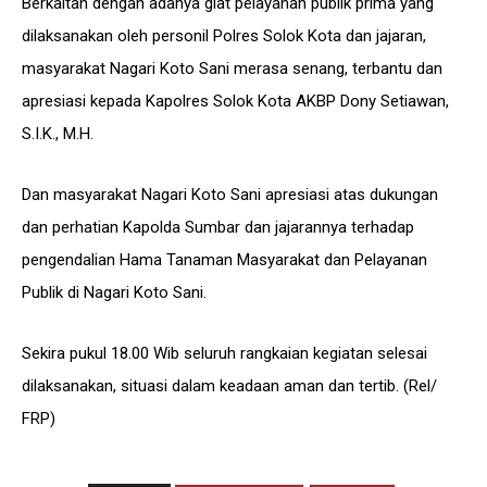
Berkaitan dengan adanya giat pelayanan publik prima yang
dilaksanakan oleh personil Polres Solok Kota dan jajaran,
masyarakat Nagari Koto Sani merasa senang, terbantu dan
apresiasi kepada Kapolres Solok Kota AKBP Dony Setiawan,
S.I.K., M.H.
Dan masyarakat Nagari Koto Sani apresiasi atas dukungan
dan perhatian Kapolda Sumbar dan jajarannya terhadap
pengendalian Hama Tanaman Masyarakat dan Pelayanan
Publik di Nagari Koto Sani.
Sekira pukul 18.00 Wib seluruh rangkaian kegiatan selesai
dilaksanakan, situasi dalam keadaan aman dan tertib. (Rel/
FRP)