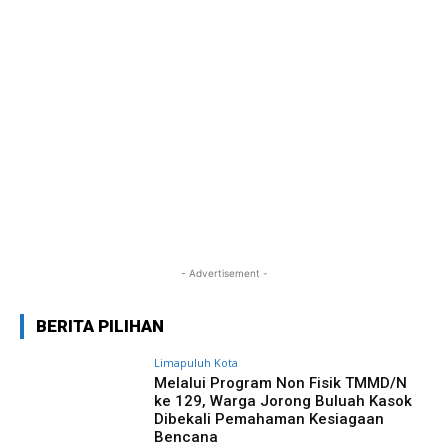
- Advertisement -
BERITA PILIHAN
Limapuluh Kota
Melalui Program Non Fisik TMMD/N
ke 129, Warga Jorong Buluah Kasok
Dibekali Pemahaman Kesiagaan
Bencana