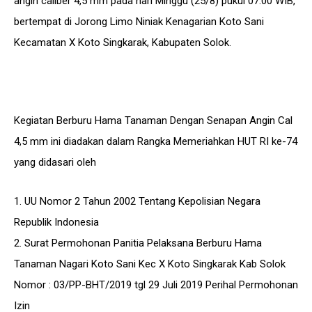
angin caliber 4,5 mm pada hari Minggu (25/8) pukul 07.00 WIB,
bertempat di Jorong Limo Niniak Kenagarian Koto Sani
Kecamatan X Koto Singkarak, Kabupaten Solok.
Kegiatan Berburu Hama Tanaman Dengan Senapan Angin Cal
4,5 mm ini diadakan dalam Rangka Memeriahkan HUT RI ke-74
yang didasari oleh
1. UU Nomor 2 Tahun 2002 Tentang Kepolisian Negara
Republik Indonesia
2. Surat Permohonan Panitia Pelaksana Berburu Hama
Tanaman Nagari Koto Sani Kec X Koto Singkarak Kab Solok
Nomor : 03/PP-BHT/2019 tgl 29 Juli 2019 Perihal Permohonan
Izin