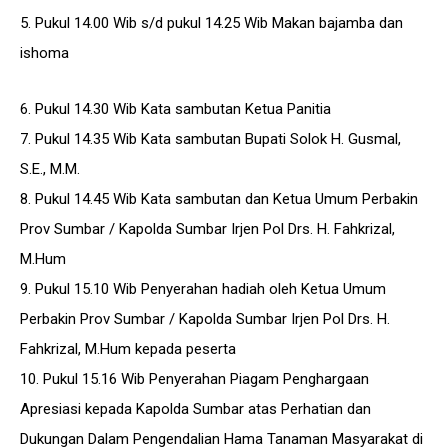
5. Pukul 14.00 Wib s/d pukul 14.25 Wib Makan bajamba dan
ishoma
6. Pukul 14.30 Wib Kata sambutan Ketua Panitia
7. Pukul 14.35 Wib Kata sambutan Bupati Solok H. Gusmal,
S.E., M.M.
8. Pukul 14.45 Wib Kata sambutan dan Ketua Umum Perbakin
Prov Sumbar / Kapolda Sumbar Irjen Pol Drs. H. Fahkrizal,
M.Hum
9. Pukul 15.10 Wib Penyerahan hadiah oleh Ketua Umum
Perbakin Prov Sumbar / Kapolda Sumbar Irjen Pol Drs. H.
Fahkrizal, M.Hum kepada peserta
10. Pukul 15.16 Wib Penyerahan Piagam Penghargaan
Apresiasi kepada Kapolda Sumbar atas Perhatian dan
Dukungan Dalam Pengendalian Hama Tanaman Masyarakat di