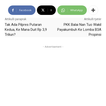
Facebook
X
WhatsApp
Artikulli paraprak
Artikulli tjetër
Tak Ada Pilpres Putaran
PKK Balai Nan Tuo Wakil
Kedua, Ke Mana Duit Rp 3,9
Payakumbuh Ke Lomba B3A
Triliun?
Propinsi
- Advertisement -