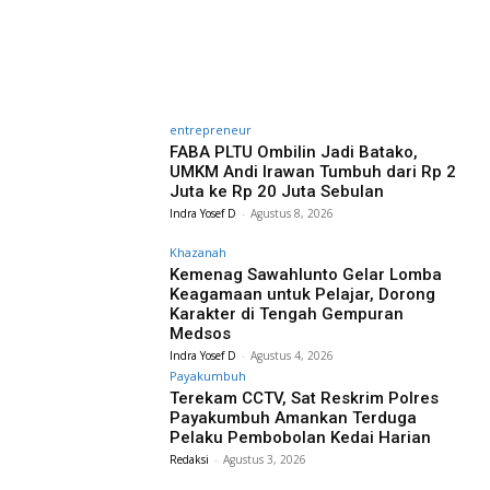
entrepreneur
FABA PLTU Ombilin Jadi Batako,
UMKM Andi Irawan Tumbuh dari Rp 2
Juta ke Rp 20 Juta Sebulan
Indra Yosef D
-
Agustus 8, 2026
Khazanah
Kemenag Sawahlunto Gelar Lomba
Keagamaan untuk Pelajar, Dorong
Karakter di Tengah Gempuran
Medsos
Indra Yosef D
-
Agustus 4, 2026
Payakumbuh
Terekam CCTV, Sat Reskrim Polres
Payakumbuh Amankan Terduga
Pelaku Pembobolan Kedai Harian
Redaksi
-
Agustus 3, 2026