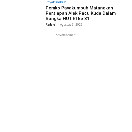
Payakumbuh
Pemko Payakumbuh Matangkan
Persiapan Alek Pacu Kuda Dalam
Rangka HUT RI ke 81
Redaksi
-
Agustus 6, 2026
- Advertisement -