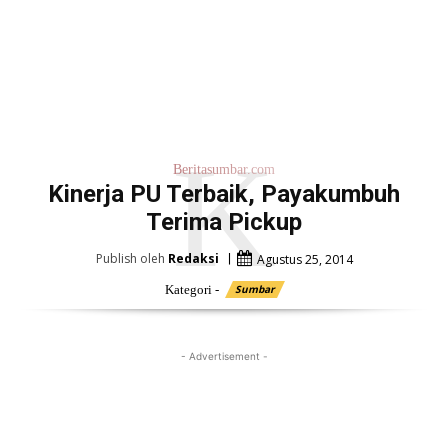
K
Beritasumbar.com
Kinerja PU Terbaik, Payakumbuh
Terima Pickup
Publish oleh
Redaksi
Agustus 25, 2014
Kategori -
Sumbar
- Advertisement -