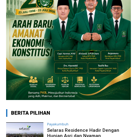
BERITA PILIHAN
Payakumbuh
Selaras Residence Hadir Dengan
Hunian Asri dan Nyaman