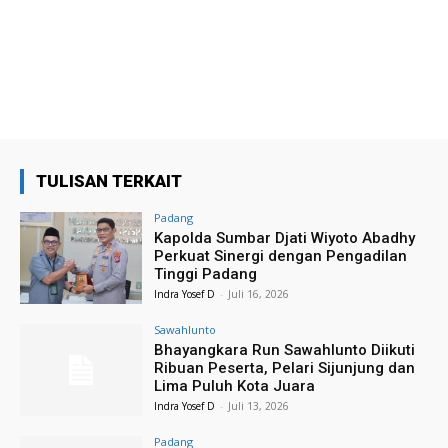
TULISAN TERKAIT
Padang
Kapolda Sumbar Djati Wiyoto Abadhy
Perkuat Sinergi dengan Pengadilan
Tinggi Padang
Indra Yosef D
-
Juli 16, 2026
Sawahlunto
Bhayangkara Run Sawahlunto Diikuti
Ribuan Peserta, Pelari Sijunjung dan
Lima Puluh Kota Juara
Indra Yosef D
-
Juli 13, 2026
Padang