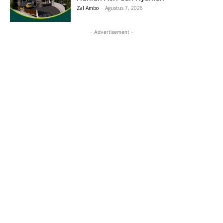
Zal Ambo
-
Agustus 7, 2026
- Advertisement -