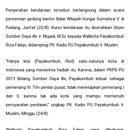
Penyerahan kendaraan tersebut berlangsung dalam acara
peresmian gedung kantor Balai Wilayah Sungai Sumatera V di
Padang, Jum’at (22/8). Kunci kendaraan itu diserahkan Dirjen
Sumber Daya Air Ir. Mujadi, M.Sc kepada Walikota Payakumbuh
Riza Falepi, didampingi Plt. Kadis PU Payakumbuh Ir. Muslim.
“Hanya kita (Payakumbuh, Red) satu-satunya kota di
Indonesia yang menerima hadiah itu. Karena, dalam PKPD-PU
2013 Bidang Sumber Daya Air, Payakumbuh keluar sebagai
pemenang III. Tim penilai pusat, tidak menetapkan pemenang I
dan II, karena tak ada kota yang mampu memenuhi
persyaratan penilaian,” ungkap Plt. Kadis PU Payakumbuh Ir.
Muslim, Minggu (24/8).
Walikota Payakumbuh Riza Falepi yang dihubungi,