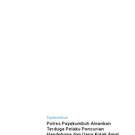
Payakumbuh
Polres Payakumbuh Amankan
Terduga Pelaku Pencurian
Handphone dan Uang Kotak Amal