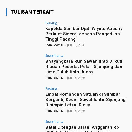
TULISAN TERKAIT
Padang
Kapolda Sumbar Djati Wiyoto Abadhy
Perkuat Sinergi dengan Pengadilan
Tinggi Padang
Indra Yosef D
-
Juli 16, 2026
Sawahlunto
Bhayangkara Run Sawahlunto Diikuti
Ribuan Peserta, Pelari Sijunjung dan
Lima Puluh Kota Juara
Indra Yosef D
-
Juli 13, 2026
Padang
Empat Komandan Satuan di Sumbar
Berganti, Kodim Sawahlunto-Sijunjung
Dipimpin Letkol Dicky
Indra Yosef D
-
Juli 13, 2026
Sawahlunto
Batal Ditengah Jalan, Anggaran Rp