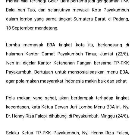
meraih nilai tertinggi. Gelar juara pertama jadi genggaman PKK
Balai nan Tuo, dan selanjutnya mewakili Kota Payakumbuh
dalam lomba yang sama tingkat Sumatera Barat, di Padang,
18 September mendatang.
Lomba memasak B3A tingkat kota itu, berlangsung di
halaman Kantor Camat Payakumbuh Timur, Jum’at (22/8).
Iven ini digelar Kantor Ketahanan Pangan bersama TP-PKK
Payakumbuh. Bertujuan untuk mensosialisasikan menu B3A,
agar pola makan masyarakat Indonesia makin baik dan sehat.
Pola makan yang sehat, akan berdampak terhadap tingkat
kecerdasan, kata Ketua Dewan Juri Lomba Menu B3A ini, Ny.
Dr. Henny Riza Falepi, dihubungi di Payakumbuh, Minggu (24/8).
Selaku Ketua TP-PKK Payakumbuh, Ny. Henny Riza Falepi,