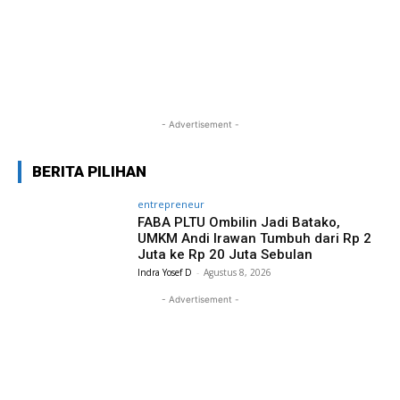
- Advertisement -
BERITA PILIHAN
entrepreneur
FABA PLTU Ombilin Jadi Batako,
UMKM Andi Irawan Tumbuh dari Rp 2
Juta ke Rp 20 Juta Sebulan
Indra Yosef D
-
Agustus 8, 2026
- Advertisement -