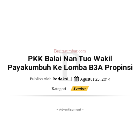
P
Beritasumbar.com
PKK Balai Nan Tuo Wakil
Payakumbuh Ke Lomba B3A Propinsi
Publish oleh
Redaksi
Agustus 25, 2014
Kategori -
Sumbar
- Advertisement -