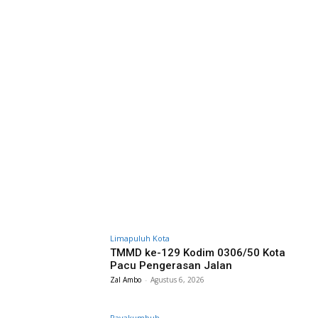
Limapuluh Kota
TMMD ke-129 Kodim 0306/50 Kota
Pacu Pengerasan Jalan
Zal Ambo
-
Agustus 6, 2026
Payakumbuh