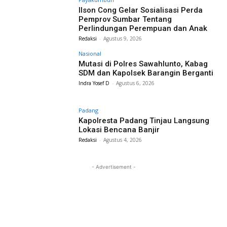
Ilson Cong Gelar Sosialisasi Perda
Pemprov Sumbar Tentang
Perlindungan Perempuan dan Anak
Redaksi
-
Agustus 9, 2026
Nasional
Mutasi di Polres Sawahlunto, Kabag
SDM dan Kapolsek Barangin Berganti
Indra Yosef D
-
Agustus 6, 2026
Padang
Kapolresta Padang Tinjau Langsung
Lokasi Bencana Banjir
Redaksi
-
Agustus 4, 2026
- Advertisement -