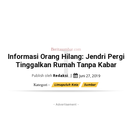
I
Beritasumbar.com
Informasi Orang Hilang: Jendri Pergi
Tinggalkan Rumah Tanpa Kabar
Publish oleh
Redaksi
Juni 27, 2019
Kategori -
Limapuluh Kota
Sumbar
- Advertisement -