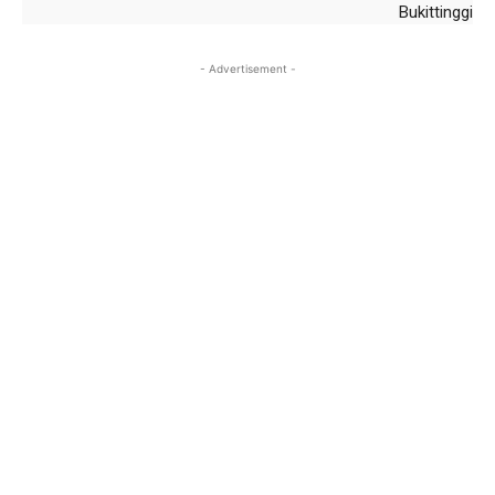
Bukittinggi
- Advertisement -