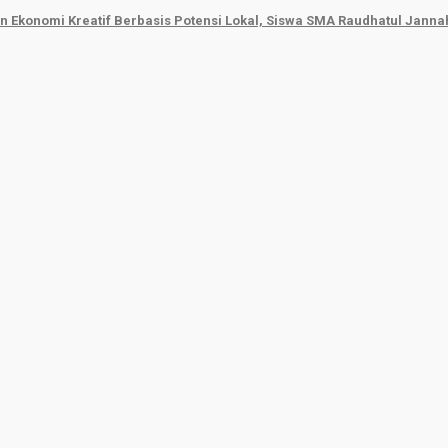
 Ekonomi Kreatif Berbasis Potensi Lokal, Siswa SMA Raudhatul Jann
Beritasumbar.com