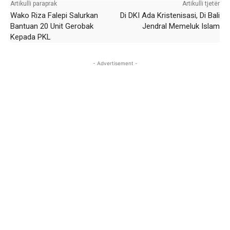
Artikulli paraprak
Artikulli tjetër
Wako Riza Falepi Salurkan
Di DKI Ada Kristenisasi, Di Bali
Bantuan 20 Unit Gerobak
Jendral Memeluk Islam
Kepada PKL
- Advertisement -