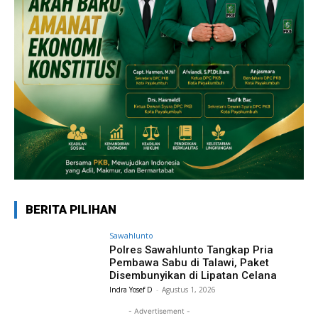
BERITA PILIHAN
Sawahlunto
Polres Sawahlunto Tangkap Pria
Pembawa Sabu di Talawi, Paket
Disembunyikan di Lipatan Celana
Indra Yosef D
-
Agustus 1, 2026
- Advertisement -