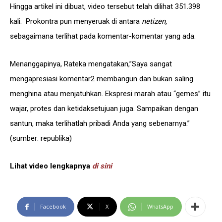
Hingga artikel ini dibuat, video tersebut telah dilihat 351.398
kali. Prokontra pun menyeruak di antara
netizen,
sebagaimana terlihat pada komentar-komentar yang ada.
Menanggapinya, Rateka mengatakan,”Saya sangat
mengapresiasi komentar2 membangun dan bukan saling
menghina atau menjatuhkan. Ekspresi marah atau “gemes” itu
wajar, protes dan ketidaksetujuan juga. Sampaikan dengan
santun, maka terlihatlah pribadi Anda yang sebenarnya.”
(sumber: republika)
Lihat video lengkapnya
di sini
Facebook
X
WhatsApp