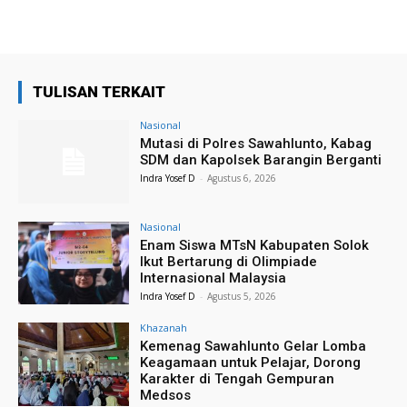
TULISAN TERKAIT
Nasional
Mutasi di Polres Sawahlunto, Kabag
SDM dan Kapolsek Barangin Berganti
Indra Yosef D
-
Agustus 6, 2026
Nasional
Enam Siswa MTsN Kabupaten Solok
Ikut Bertarung di Olimpiade
Internasional Malaysia
Indra Yosef D
-
Agustus 5, 2026
Khazanah
Kemenag Sawahlunto Gelar Lomba
Keagamaan untuk Pelajar, Dorong
Karakter di Tengah Gempuran
Medsos