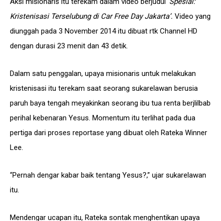
Aksi misionaris itu terekam dalam video berjudul
‘Spesial:
Kristenisasi Terselubung di Car Free Day Jakarta’.
Video yang
diunggah pada 3 November 2014 itu dibuat rtk Channel HD
dengan durasi 23 menit dan 43 detik.
Dalam satu penggalan, upaya misionaris untuk melakukan
kristenisasi itu terekam saat seorang sukarelawan berusia
paruh baya tengah meyakinkan seorang ibu tua renta berjlilbab
perihal kebenaran Yesus. Momentum itu terlihat pada dua
pertiga dari proses reportase yang dibuat oleh Rateka Winner
Lee.
“Pernah dengar kabar baik tentang Yesus?,” ujar sukarelawan
itu.
Mendengar ucapan itu, Rateka sontak menghentikan upaya