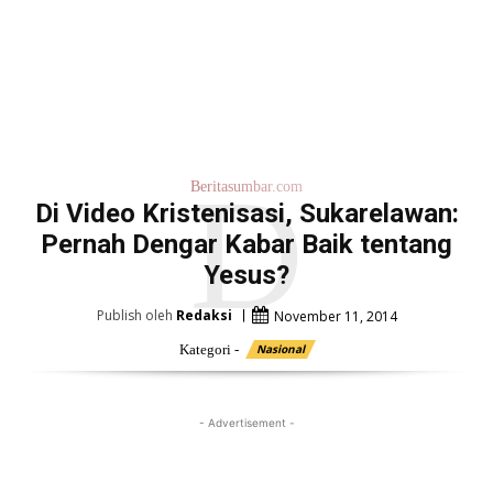
D
Beritasumbar.com
Di Video Kristenisasi, Sukarelawan:
Pernah Dengar Kabar Baik tentang
Yesus?
Publish oleh
Redaksi
November 11, 2014
Kategori -
Nasional
- Advertisement -