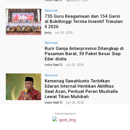
Nasional
735 Guru Keagamaan dan 154 Garin
di Bukittinggi Terima Insentif Triwulan
II 2026
Jecky
-
Juli 30, 2026
Nasional
Kurir Ganja Antarprovinsi Ditangkap di
Pasaman Barat, 30 Paket Besar Siap
Edar disita
Indra Yosef D
-
Juli 29, 2026
Nasional
Kemenag Sawahlunto Terbitkan
Edaran Internal Hentikan Aktifitas
Saat Azan, Perkuat Peran Mushalla
Lewat Titian Muhibah
Indra Yosef D
-
Juli 28, 2026
- Advertisement -