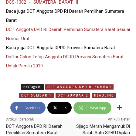
DCS-1302_-_SUMATERA_BARAT_II
Baca juga DCT Anggota DPD RI Daerah Pemilihan Sumatera
Barat:
DCT Anggota DPD RI Daerah Pemilihan Sumatera Barat Sesuai
Nomor Urut
Baca juga DCT Anggota DPRD Provinsi Sumatera Barat:
Daftar Calon Tetap Anggota DPRD Provinsi Sumatera Barat
Untuk Pemilu 2019.
HasTags # :
DCT ANGGOTA DPR RI SUMBAR
DCT SUMBAR 1
DCT SUMBAR 2
HEADLINE
Facebook
X
WhatsApp
Artikulli paraprak
Artikulli tjetër
DCT Anggota DPD RI Daerah
Sijago Merah Mengamuk Di
Pemilihan Sumatera Barat
Salah Satu SPBU Dijalan