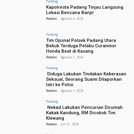
Padang
Kapolresta Padang Tinjau Langsung
Lokasi Bencana Banjir
Redaksi
-
Agustus 4, 2026
Padang
Tim Opsnal Polsek Padang Utara
Bekuk Terduga Pelaku Curanmor
Honda Beat di Kasang
Redaksi
-
Agustus 1, 2026
Padang
Diduga Lakukan Tindakan Kekerasan
Seksual, Seorang Suami Dilaporkan
Istri ke Polisi
Redaksi
-
Agustus 1, 2026
Padang
Nekad Lakukan Pencurian Dirumah
Kakak Kandung, RM Dicokok Tim
Klewang
Redaksi
-
Juli 31, 2026