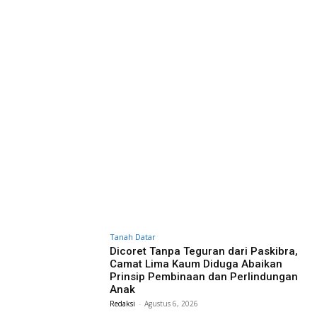
Tanah Datar
Dicoret Tanpa Teguran dari Paskibra,
Camat Lima Kaum Diduga Abaikan
Prinsip Pembinaan dan Perlindungan
Anak
Redaksi
-
Agustus 6, 2026