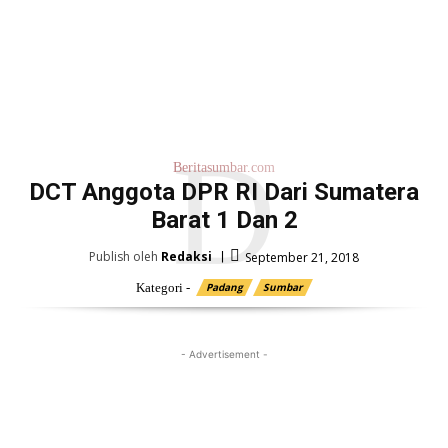
D
Beritasumbar.com
DCT Anggota DPR RI Dari Sumatera
Barat 1 Dan 2
Publish oleh
Redaksi
September 21, 2018
Kategori -
Padang
Sumbar
- Advertisement -