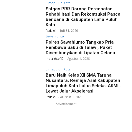
Limapuluh Kota
Satgas PRR Dorong Percepatan
Rehabilitasi Dan Rekontruksi Pasca
bencana di Kabupaten Lima Puluh
Kota
Redaksi
-
Juli 31, 2026
Sawahlunto
Polres Sawahlunto Tangkap Pria
Pembawa Sabu di Talawi, Paket
Disembunyikan di Lipatan Celana
Indra Yosef D
-
Agustus 1, 2026
Limapuluh Kota
Baru Naik Kelas XII SMA Taruna
Nusantara, Remaja Asal Kabupaten
Limapuluh Kota Lulus Seleksi AKMIL
Lewat Jalur Akselerasi
Redaksi
-
Agustus 3, 2026
- Advertisement -