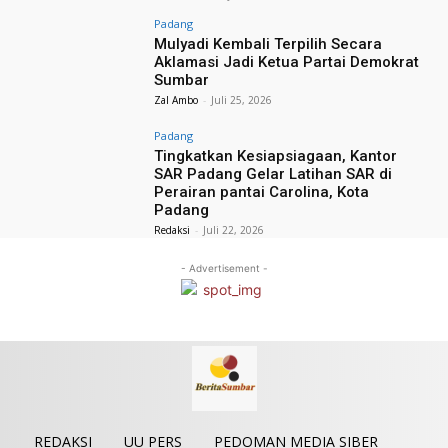
Padang
Mulyadi Kembali Terpilih Secara
Aklamasi Jadi Ketua Partai Demokrat
Sumbar
Zal Ambo
-
Juli 25, 2026
Padang
Tingkatkan Kesiapsiagaan, Kantor
SAR Padang Gelar Latihan SAR di
Perairan pantai Carolina, Kota
Padang
Redaksi
-
Juli 22, 2026
- Advertisement -
REDAKSI
UU PERS
PEDOMAN MEDIA SIBER