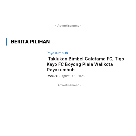
- Advertisement -
BERITA PILIHAN
Payakumbuh
Taklukan Bimbel Galatama FC, Tigo
Kayo FC Boyong Piala Walikota
Payakumbuh
Redaksi
-
Agustus 6, 2026
- Advertisement -