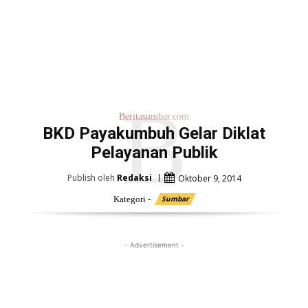
B
Beritasumbar.com
BKD Payakumbuh Gelar Diklat
Pelayanan Publik
Publish oleh
Redaksi
Oktober 9, 2014
Kategori -
Sumbar
- Advertisement -