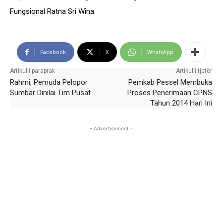
Fungsional Ratna Sri Wina.
Facebook
X
WhatsApp
Artikulli paraprak
Artikulli tjetër
Rahmi, Pemuda Pelopor
Pemkab Pessel Membuka
Sumbar Dinilai Tim Pusat
Proses Penerimaan CPNS
Tahun 2014 Hari Ini
- Advertisement -