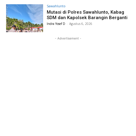
Sawahlunto
Mutasi di Polres Sawahlunto, Kabag
SDM dan Kapolsek Barangin Berganti
Indra Yosef D
-
Agustus 6, 2026
- Advertisement -