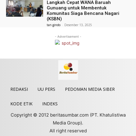
Langkah Cepat WANA Baruah
Gunuang untuk Membentuk
Komunitas Siaga Bencana Nagari
(KSBN)
tan gindo
-
Desember 13, 2025
- Advertisement -
REDAKSI
UU PERS
PEDOMAN MEDIA SIBER
KODE ETIK
INDEKS
Copyright © 2012 beritasumbar.com (PT. Khatulistiwa
Media Group).
All right reserved