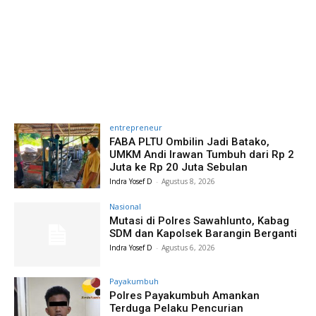
entrepreneur
FABA PLTU Ombilin Jadi Batako,
UMKM Andi Irawan Tumbuh dari Rp 2
Juta ke Rp 20 Juta Sebulan
Indra Yosef D
-
Agustus 8, 2026
Nasional
Mutasi di Polres Sawahlunto, Kabag
SDM dan Kapolsek Barangin Berganti
Indra Yosef D
-
Agustus 6, 2026
Payakumbuh
Polres Payakumbuh Amankan
Terduga Pelaku Pencurian