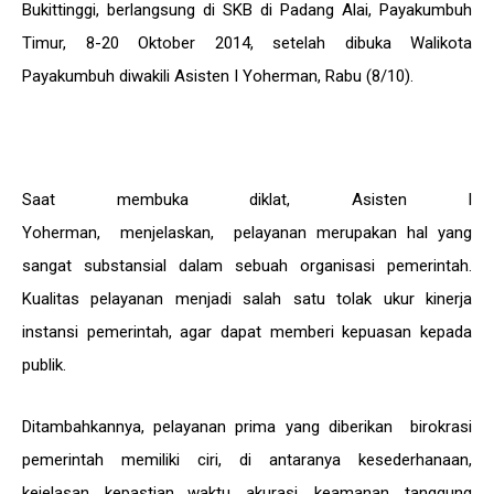
Bukittinggi, berlangsung di SKB di Padang Alai, Payakumbuh
Timur, 8-20 Oktober 2014, setelah dibuka Walikota
Payakumbuh diwakili Asisten I Yoherman, Rabu (8/10).
Saat membuka diklat, Asisten I
Yoherman, menjelaskan, pelayanan merupakan hal yang
sangat substansial dalam sebuah organisasi pemerintah.
Kualitas pelayanan menjadi salah satu tolak ukur kinerja
instansi pemerintah, agar dapat memberi kepuasan kepada
publik.
Ditambahkannya, pelayanan prima yang diberikan birokrasi
pemerintah memiliki ciri, di antaranya kesederhanaan,
kejelasan, kepastian waktu, akurasi, keamanan, tanggung