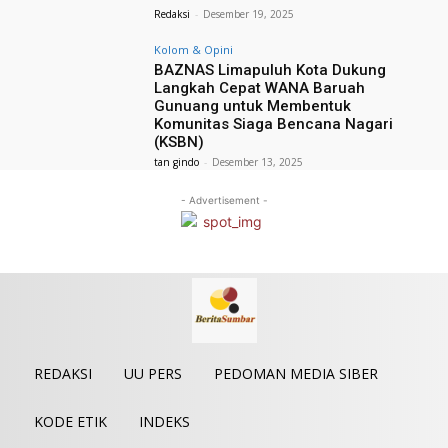
Redaksi
-
Desember 19, 2025
Kolom & Opini
BAZNAS Limapuluh Kota Dukung
Langkah Cepat WANA Baruah
Gunuang untuk Membentuk
Komunitas Siaga Bencana Nagari
(KSBN)
tan gindo
-
Desember 13, 2025
- Advertisement -
REDAKSI
UU PERS
PEDOMAN MEDIA SIBER
KODE ETIK
INDEKS