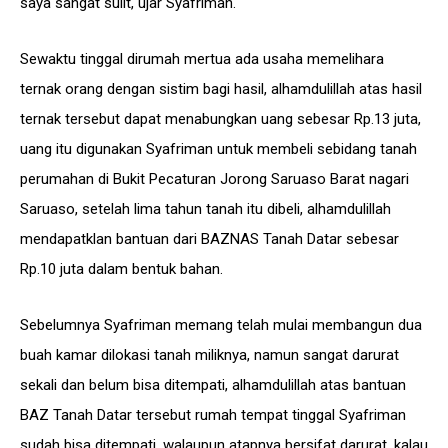
saya sangat sulit, ujar Syafriman.
Sewaktu tinggal dirumah mertua ada usaha memelihara
ternak orang dengan sistim bagi hasil, alhamdulillah atas hasil
ternak tersebut dapat menabungkan uang sebesar Rp.13 juta,
uang itu digunakan Syafriman untuk membeli sebidang tanah
perumahan di Bukit Pecaturan Jorong Saruaso Barat nagari
Saruaso, setelah lima tahun tanah itu dibeli, alhamdulillah
mendapatklan bantuan dari BAZNAS Tanah Datar sebesar
Rp.10 juta dalam bentuk bahan.
Sebelumnya Syafriman memang telah mulai membangun dua
buah kamar dilokasi tanah miliknya, namun sangat darurat
sekali dan belum bisa ditempati, alhamdulillah atas bantuan
BAZ Tanah Datar tersebut rumah tempat tinggal Syafriman
sudah bisa ditempati, walaupun atapnya bersifat darurat, kalau