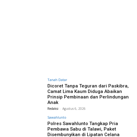
Tanah Datar
Dicoret Tanpa Teguran dari Paskibra,
Camat Lima Kaum Diduga Abaikan
Prinsip Pembinaan dan Perlindungan
Anak
Redaksi
-
Agustus 6, 2026
Sawahlunto
Polres Sawahlunto Tangkap Pria
Pembawa Sabu di Talawi, Paket
Disembunyikan di Lipatan Celana