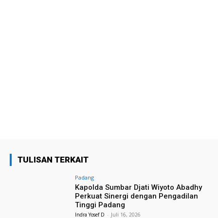
TULISAN TERKAIT
Padang
Kapolda Sumbar Djati Wiyoto Abadhy
Perkuat Sinergi dengan Pengadilan
Tinggi Padang
Indra Yosef D
-
Juli 16, 2026