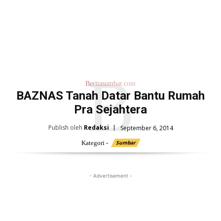
B
Beritasumbar.com
BAZNAS Tanah Datar Bantu Rumah
Pra Sejahtera
Publish oleh
Redaksi
September 6, 2014
Kategori -
Sumbar
- Advertisement -