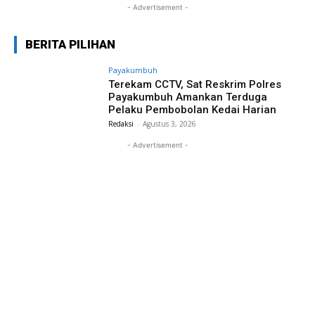
- Advertisement -
BERITA PILIHAN
Payakumbuh
Terekam CCTV, Sat Reskrim Polres
Payakumbuh Amankan Terduga
Pelaku Pembobolan Kedai Harian
Redaksi
-
Agustus 3, 2026
- Advertisement -