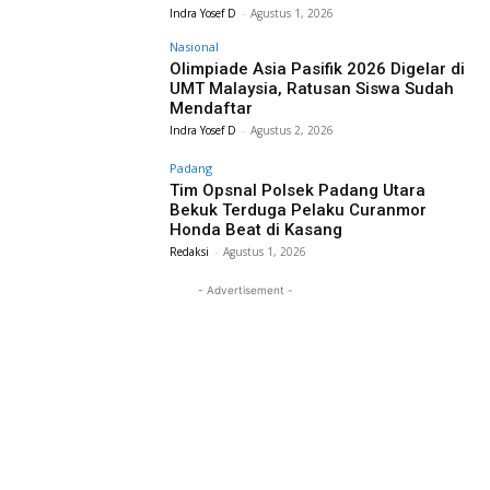
Indra Yosef D
-
Agustus 1, 2026
Nasional
Olimpiade Asia Pasifik 2026 Digelar di
UMT Malaysia, Ratusan Siswa Sudah
Mendaftar
Indra Yosef D
-
Agustus 2, 2026
Padang
Tim Opsnal Polsek Padang Utara
Bekuk Terduga Pelaku Curanmor
Honda Beat di Kasang
Redaksi
-
Agustus 1, 2026
- Advertisement -