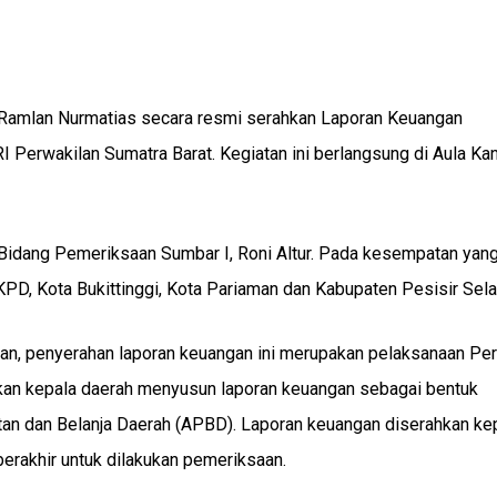
i, Ramlan Nurmatias secara resmi serahkan Laporan Keuangan
Perwakilan Sumatra Barat. Kegiatan ini berlangsung di Aula Kan
 Bidang Pemeriksaan Sumbar I, Roni Altur. Pada kesempatan yan
PD, Kota Bukittinggi, Kota Pariaman dan Kabupaten Pesisir Sela
kan, penyerahan laporan keuangan ini merupakan pelaksanaan Per
n kepala daerah menyusun laporan keuangan sebagai bentuk
n dan Belanja Daerah (APBD). Laporan keuangan diserahkan ke
berakhir untuk dilakukan pemeriksaan.