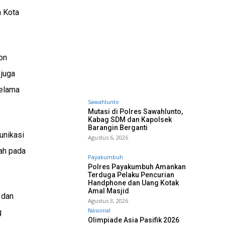
h Kota
on
 juga
selama
Sawahlunto
Mutasi di Polres Sawahlunto,
Kabag SDM dan Kapolsek
Barangin Berganti
unikasi
Agustus 6, 2026
rah pada
Payakumbuh
Polres Payakumbuh Amankan
Terduga Pelaku Pencurian
Handphone dan Uang Kotak
Amal Masjid
 dan
Agustus 3, 2026
Nasional
g
Olimpiade Asia Pasifik 2026