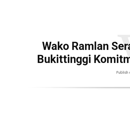
Wako Ramlan Ser
Bukittinggi Komit
Publish 