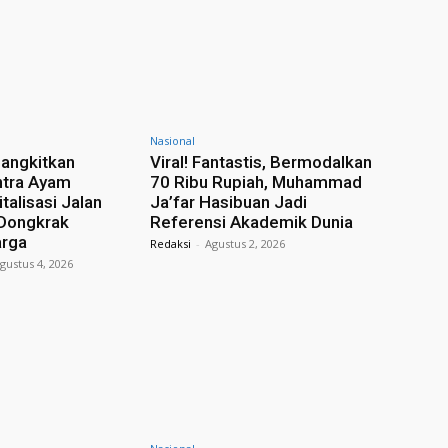
Nasional
angkitkan
Viral! Fantastis, Bermodalkan
ntra Ayam
70 Ribu Rupiah, Muhammad
italisasi Jalan
Ja’far Hasibuan Jadi
 Dongkrak
Referensi Akademik Dunia
rga
Redaksi
-
Agustus 2, 2026
gustus 4, 2026