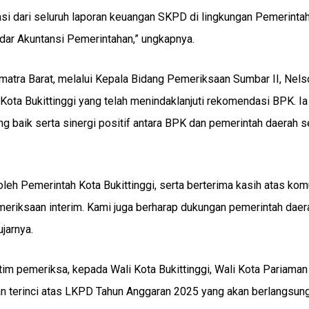
si dari seluruh laporan keuangan SKPD di lingkungan Pemerinta
ndar Akuntansi Pemerintahan,” ungkapnya.
matra Barat, melalui Kepala Bidang Pemeriksaan Sumbar II, Nels
ota Bukittinggi yang telah menindaklanjuti rekomendasi BPK. Ia
ng baik serta sinergi positif antara BPK dan pemerintah daerah 
leh Pemerintah Kota Bukittinggi, serta berterima kasih atas kom
emeriksaan interim. Kami juga berharap dukungan pemerintah dae
ujarnya.
tim pemeriksa, kepada Wali Kota Bukittinggi, Wali Kota Pariaman
an terinci atas LKPD Tahun Anggaran 2025 yang akan berlangsun