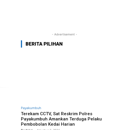
- Advertisement -
BERITA PILIHAN
Payakumbuh
Terekam CCTV, Sat Reskrim Polres
Payakumbuh Amankan Terduga Pelaku
Pembobolan Kedai Harian