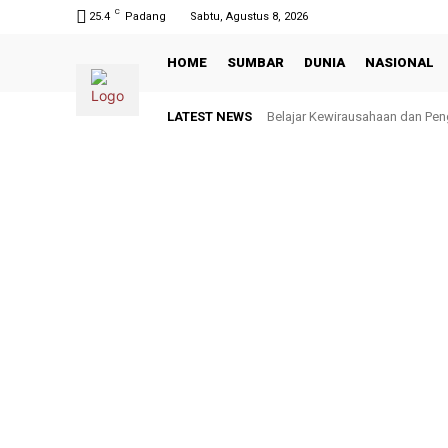
C
25.4
Padang
Sabtu, Agustus 8, 2026
HOME
SUMBAR
DUNIA
NASIONAL
LATEST NEWS
Belajar Kewirausahaan dan Pen
Limapuluh Kota