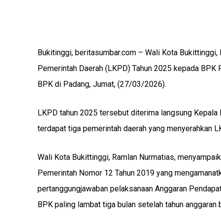
Bukitinggi, beritasumbar.com – Wali Kota Bukittingg
Pemerintah Daerah (LKPD) Tahun 2025 kepada BPK RI 
BPK di Padang, Jumat, (27/03/2026).
LKPD tahun 2025 tersebut diterima langsung Kepala
terdapat tiga pemerintah daerah yang menyerahkan LK
Wali Kota Bukittinggi, Ramlan Nurmatias, menyampai
Pemerintah Nomor 12 Tahun 2019 yang mengamanatka
pertanggungjawaban pelaksanaan Anggaran Pendapata
BPK paling lambat tiga bulan setelah tahun anggaran 