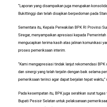
“Laporan yang disampaikan juga merupakan konsolida
Bukittinggi dan telah disajikan berpedoman pada Sta
Sementara itu, Kepala Perwakilan BPK RI Provinsi Su
Siregar, menyampaikan apresiasi kepada Pemerintah K
mengucapkan terima kasih atas jalinan komunikasi ya
proses pemeriksaan interim.
“Kami mengapresiasi tindak lanjut rekomendasi BPK o
dan sinergi yang telah terjalin dengan baik selama p
pemeriksaan terinci agar dapat berjalan tepat waktu,” 
Pada kesempatan itu, BPK juga serahkan surat tugas 
Bupati Pesisir Selatan untuk pelaksanaan pemeriksa