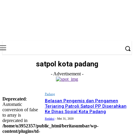
satpol kota padang
- Advertisement -
Padang
Deprecated
:
Belasan Pengemis dan Pengamen
Automatic
Terjaring Patroli Satpol PP Diserahkan
conversion of false
Ke Dinas Sosial Kota Padang
to array is
Redaksi
-
Mei 31, 2020
deprecated in
/home/u3952357/public_html/beritasumbar/wp-
content/plugins/td-