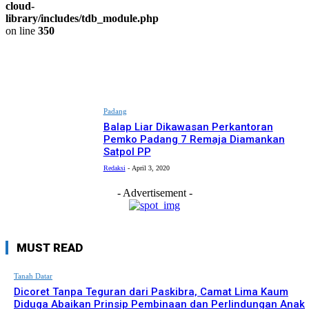
cloud-
library/includes/tdb_module.php
on line
350
Padang
Balap Liar Dikawasan Perkantoran
Pemko Padang 7 Remaja Diamankan
Satpol PP
Redaksi
-
April 3, 2020
- Advertisement -
MUST READ
Tanah Datar
Dicoret Tanpa Teguran dari Paskibra, Camat Lima Kaum
Diduga Abaikan Prinsip Pembinaan dan Perlindungan Anak