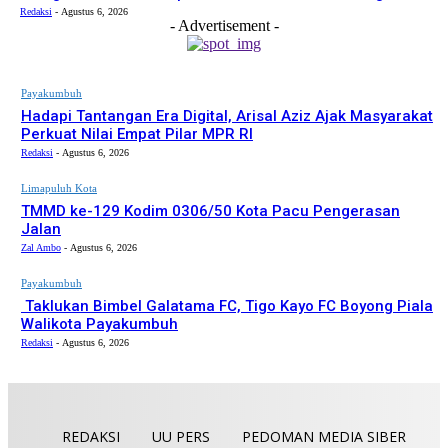
Redaksi
-
Agustus 6, 2026
- Advertisement -
Payakumbuh
Hadapi Tantangan Era Digital, Arisal Aziz Ajak Masyarakat
Perkuat Nilai Empat Pilar MPR RI
Redaksi
-
Agustus 6, 2026
Limapuluh Kota
TMMD ke-129 Kodim 0306/50 Kota Pacu Pengerasan
Jalan
Zal Ambo
-
Agustus 6, 2026
Payakumbuh
Taklukan Bimbel Galatama FC, Tigo Kayo FC Boyong Piala
Walikota Payakumbuh
Redaksi
-
Agustus 6, 2026
REDAKSI
UU PERS
PEDOMAN MEDIA SIBER