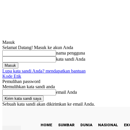
Masuk
Selamat Datang! Masuk ke akun Anda
nama pengguna
kata sandi Anda
Lupa kata sandi Anda? mendapatkan bantuan
Kode Etik
Pemulihan password
Memulihkan kata sandi anda
email Anda
Sebuah kata sandi akan dikirimkan ke email Anda.
C
28
Padang
Kamis, Agustus 6, 2026
HOME
SUMBAR
DUNIA
NASIONAL
EK