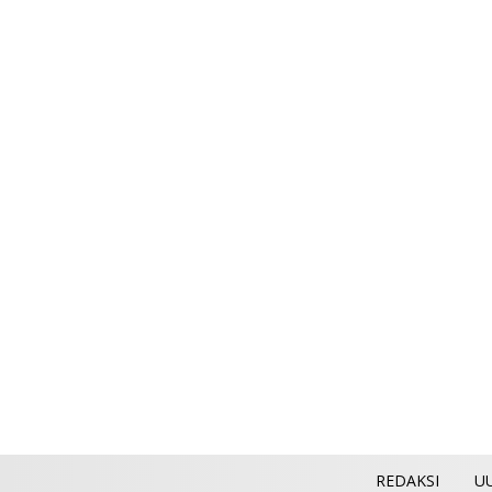
REDAKSI
U