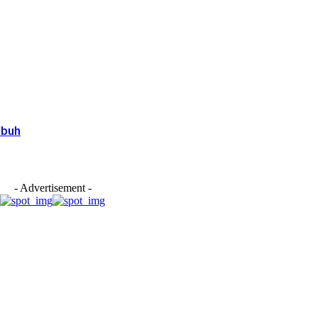
mbuh
- Advertisement -