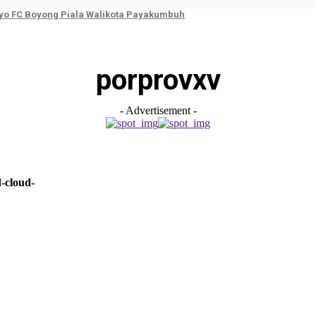
ayo FC Boyong Piala Walikota Payakumbuh
porprovxv
- Advertisement -
-cloud-