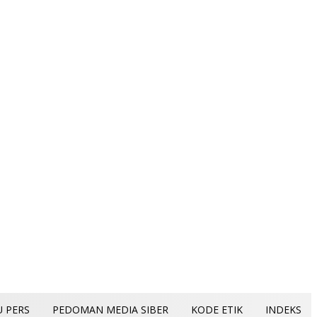
U PERS
PEDOMAN MEDIA SIBER
KODE ETIK
INDEKS