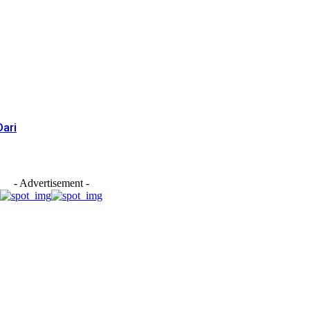
ari
- Advertisement -