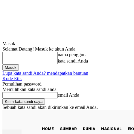
Masuk
Selamat Datang! Masuk ke akun Anda
nama pengguna
kata sandi Anda
Lupa kata sandi Anda? mendapatkan bantuan
Kode Etik
Pemulihan password
Memulihkan kata sandi anda
email Anda
Sebuah kata sandi akan dikirimkan ke email Anda.
C
26
Padang
Kamis, Agustus 6, 2026
HOME
SUMBAR
DUNIA
NASIONAL
EK