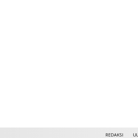
REDAKSI
U