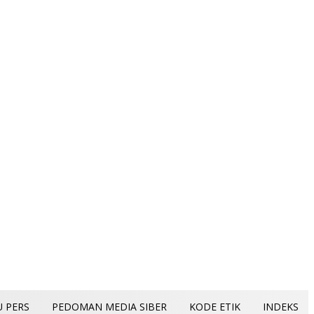
U PERS
PEDOMAN MEDIA SIBER
KODE ETIK
INDEKS