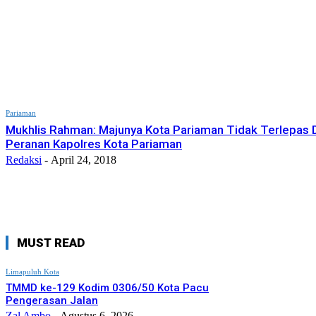
Pariaman
Mukhlis Rahman: Majunya Kota Pariaman Tidak Terlepas D
Peranan Kapolres Kota Pariaman
Redaksi
-
April 24, 2018
MUST READ
Limapuluh Kota
TMMD ke-129 Kodim 0306/50 Kota Pacu
Pengerasan Jalan
Zal Ambo
-
Agustus 6, 2026