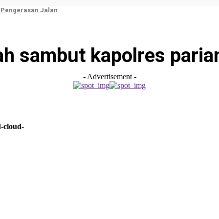
 Pengerasan Jalan
ah sambut kapolres pari
- Advertisement -
-cloud-