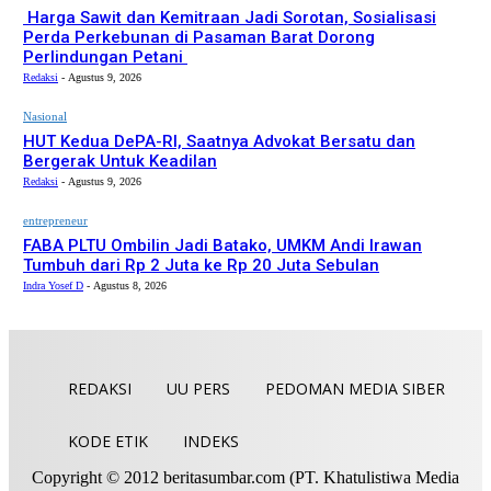
Harga Sawit dan Kemitraan Jadi Sorotan, Sosialisasi
Perda Perkebunan di Pasaman Barat Dorong
Perlindungan Petani
Redaksi
-
Agustus 9, 2026
Nasional
HUT Kedua DePA-RI, Saatnya Advokat Bersatu dan
Bergerak Untuk Keadilan
Redaksi
-
Agustus 9, 2026
entrepreneur
FABA PLTU Ombilin Jadi Batako, UMKM Andi Irawan
Tumbuh dari Rp 2 Juta ke Rp 20 Juta Sebulan
Indra Yosef D
-
Agustus 8, 2026
REDAKSI
UU PERS
PEDOMAN MEDIA SIBER
KODE ETIK
INDEKS
Copyright © 2012 beritasumbar.com (PT. Khatulistiwa Media