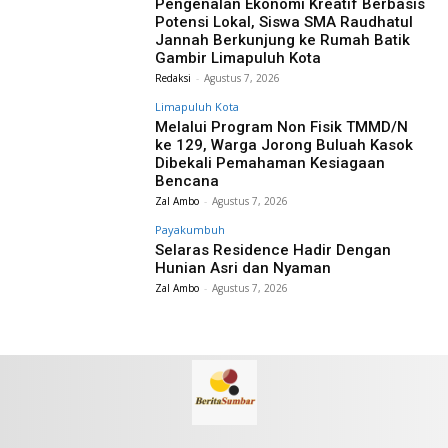
Pengenalan Ekonomi Kreatif Berbasis
Potensi Lokal, Siswa SMA Raudhatul
Jannah Berkunjung ke Rumah Batik
Gambir Limapuluh Kota
Redaksi
-
Agustus 7, 2026
Limapuluh Kota
Melalui Program Non Fisik TMMD/N
ke 129, Warga Jorong Buluah Kasok
Dibekali Pemahaman Kesiagaan
Bencana
Zal Ambo
-
Agustus 7, 2026
Payakumbuh
Selaras Residence Hadir Dengan
Hunian Asri dan Nyaman
Zal Ambo
-
Agustus 7, 2026