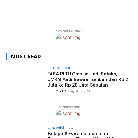
- Advertisement -
MUST READ
entrepreneur
FABA PLTU Ombilin Jadi Batako,
UMKM Andi Irawan Tumbuh dari Rp 2
Juta ke Rp 20 Juta Sebulan
Indra Yosef D
-
Agustus 8, 2026
- Advertisement -
Limapuluh Kota
Belajar Kewirausahaan dan