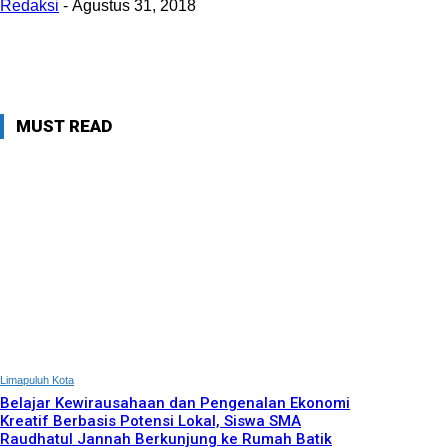
Redaksi
-
Agustus 31, 2018
MUST READ
Limapuluh Kota
Belajar Kewirausahaan dan Pengenalan Ekonomi
Kreatif Berbasis Potensi Lokal, Siswa SMA
Raudhatul Jannah Berkunjung ke Rumah Batik