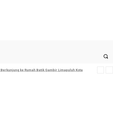
Masuk / Bergabung
h Berkunjung ke Rumah Batik Gambir Limapuluh Kota