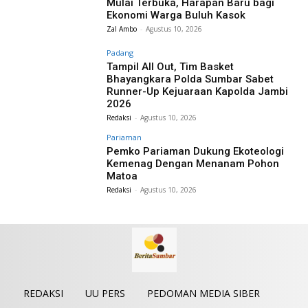
Mulai Terbuka, Harapan Baru bagi
Ekonomi Warga Buluh Kasok
Zal Ambo
-
Agustus 10, 2026
Padang
Tampil All Out, Tim Basket
Bhayangkara Polda Sumbar Sabet
Runner-Up Kejuaraan Kapolda Jambi
2026
Redaksi
-
Agustus 10, 2026
Pariaman
Pemko Pariaman Dukung Ekoteologi
Kemenag Dengan Menanam Pohon
Matoa
Redaksi
-
Agustus 10, 2026
REDAKSI
UU PERS
PEDOMAN MEDIA SIBER