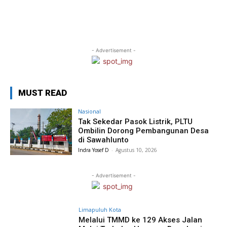
- Advertisement -
MUST READ
Nasional
Tak Sekedar Pasok Listrik, PLTU
Ombilin Dorong Pembangunan Desa
di Sawahlunto
Indra Yosef D
-
Agustus 10, 2026
- Advertisement -
Limapuluh Kota
Melalui TMMD ke 129 Akses Jalan