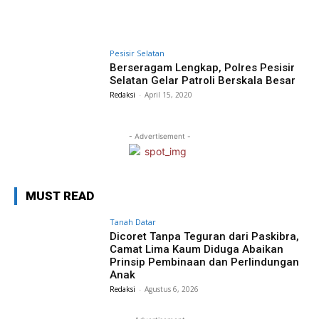
Pesisir Selatan
Berseragam Lengkap, Polres Pesisir
Selatan Gelar Patroli Berskala Besar
Redaksi
-
April 15, 2020
- Advertisement -
MUST READ
Tanah Datar
Dicoret Tanpa Teguran dari Paskibra,
Camat Lima Kaum Diduga Abaikan
Prinsip Pembinaan dan Perlindungan
Anak
Redaksi
-
Agustus 6, 2026