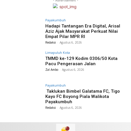
- Advertisement -
Payakumbuh
Hadapi Tantangan Era Digital, Arisal
Aziz Ajak Masyarakat Perkuat Nilai
Empat Pilar MPR RI
Redaksi
-
Agustus 6, 2026
Limapuluh Kota
TMMD ke-129 Kodim 0306/50 Kota
Pacu Pengerasan Jalan
Zal Ambo
-
Agustus 6, 2026
Payakumbuh
Taklukan Bimbel Galatama FC, Tigo
Kayo FC Boyong Piala Walikota
Payakumbuh
Redaksi
-
Agustus 6, 2026