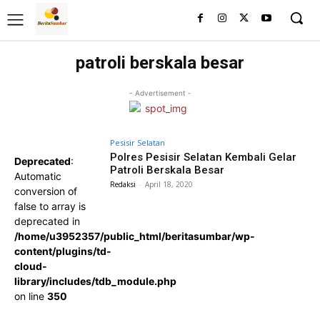
patroli berskala besar
- Advertisement -
Pesisir Selatan
Polres Pesisir Selatan Kembali Gelar
Deprecated
:
Patroli Berskala Besar
Automatic
Redaksi
-
April 18, 2020
conversion of
false to array is
deprecated in
/home/u3952357/public_html/beritasumbar/wp-
content/plugins/td-
cloud-
library/includes/tdb_module.php
on line
350