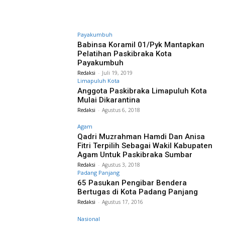
Payakumbuh
Babinsa Koramil 01/Pyk Mantapkan
Pelatihan Paskibraka Kota
Payakumbuh
Redaksi
-
Juli 19, 2019
Limapuluh Kota
Anggota Paskibraka Limapuluh Kota
Mulai Dikarantina
Redaksi
-
Agustus 6, 2018
Agam
Qadri Muzrahman Hamdi Dan Anisa
Fitri Terpilih Sebagai Wakil Kabupaten
Agam Untuk Paskibraka Sumbar
Redaksi
-
Agustus 3, 2018
Padang Panjang
65 Pasukan Pengibar Bendera
Bertugas di Kota Padang Panjang
Redaksi
-
Agustus 17, 2016
Nasional