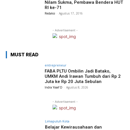
Nilam Sukma, Pembawa Bendera HUT
RI ke-71
Redaksi
-
Agustus 17, 2016
- Advertisement -
MUST READ
entrepreneur
FABA PLTU Ombilin Jadi Batako,
UMKM Andi Irawan Tumbuh dari Rp 2
Juta ke Rp 20 Juta Sebulan
Indra Yosef D
-
Agustus 8, 2026
- Advertisement -
Limapuluh Kota
Belajar Kewirausahaan dan