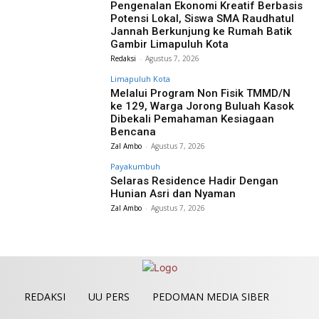
Pengenalan Ekonomi Kreatif Berbasis
Potensi Lokal, Siswa SMA Raudhatul
Jannah Berkunjung ke Rumah Batik
Gambir Limapuluh Kota
Redaksi
-
Agustus 7, 2026
Limapuluh Kota
Melalui Program Non Fisik TMMD/N
ke 129, Warga Jorong Buluah Kasok
Dibekali Pemahaman Kesiagaan
Bencana
Zal Ambo
-
Agustus 7, 2026
Payakumbuh
Selaras Residence Hadir Dengan
Hunian Asri dan Nyaman
Zal Ambo
-
Agustus 7, 2026
REDAKSI
UU PERS
PEDOMAN MEDIA SIBER