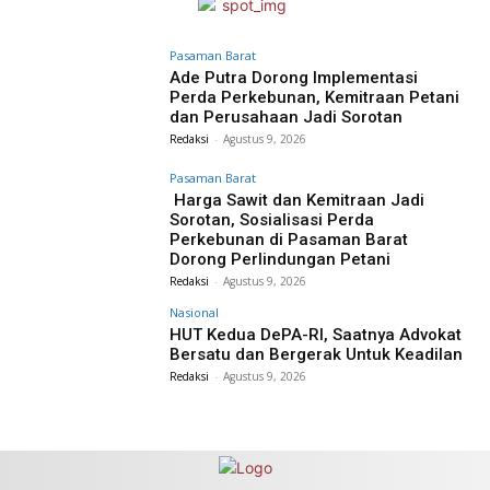
Pasaman Barat
Ade Putra Dorong Implementasi
Perda Perkebunan, Kemitraan Petani
dan Perusahaan Jadi Sorotan
Redaksi
-
Agustus 9, 2026
Pasaman Barat
Harga Sawit dan Kemitraan Jadi
Sorotan, Sosialisasi Perda
Perkebunan di Pasaman Barat
Dorong Perlindungan Petani
Redaksi
-
Agustus 9, 2026
Nasional
HUT Kedua DePA-RI, Saatnya Advokat
Bersatu dan Bergerak Untuk Keadilan
Redaksi
-
Agustus 9, 2026