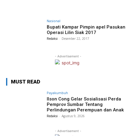
Nasional
Bupati Kampar Pimpin apel Pasukan
Operasi Lilin Siak 2017
Redaksi
-
Desember 22, 2017
- Advertisement -
MUST READ
Payakumbuh
Ilson Cong Gelar Sosialisasi Perda
Pemprov Sumbar Tentang
Perlindungan Perempuan dan Anak
Redaksi
-
Agustus 9, 2026
- Advertisement -