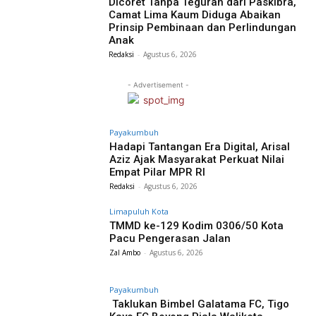
Dicoret Tanpa Teguran dari Paskibra,
Camat Lima Kaum Diduga Abaikan
Prinsip Pembinaan dan Perlindungan
Anak
Redaksi
-
Agustus 6, 2026
- Advertisement -
Payakumbuh
Hadapi Tantangan Era Digital, Arisal
Aziz Ajak Masyarakat Perkuat Nilai
Empat Pilar MPR RI
Redaksi
-
Agustus 6, 2026
Limapuluh Kota
TMMD ke-129 Kodim 0306/50 Kota
Pacu Pengerasan Jalan
Zal Ambo
-
Agustus 6, 2026
Payakumbuh
Taklukan Bimbel Galatama FC, Tigo