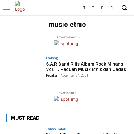
music etnic
- Advertisement -
Padang
S.A.R Band Rilis Album Rock Minang
Vol. 1, Paduan Musik Etnik dan Cadas
Redaksi
-
November 24, 2021
- Advertisement -
MUST READ
Tanah Datar