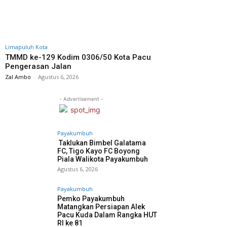
Limapuluh Kota
TMMD ke-129 Kodim 0306/50 Kota Pacu
Pengerasan Jalan
Zal Ambo
-
Agustus 6, 2026
- Advertisement -
Payakumbuh
Taklukan Bimbel Galatama
FC, Tigo Kayo FC Boyong
Piala Walikota Payakumbuh
Agustus 6, 2026
Payakumbuh
Pemko Payakumbuh
Matangkan Persiapan Alek
Pacu Kuda Dalam Rangka HUT
RI ke 81