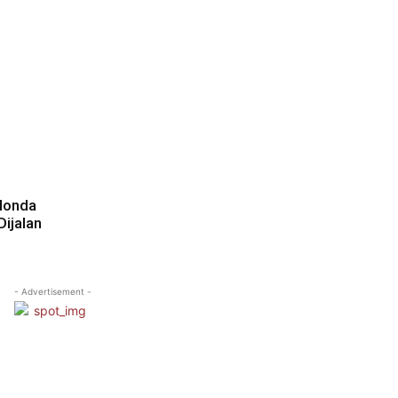
Honda
ijalan
- Advertisement -