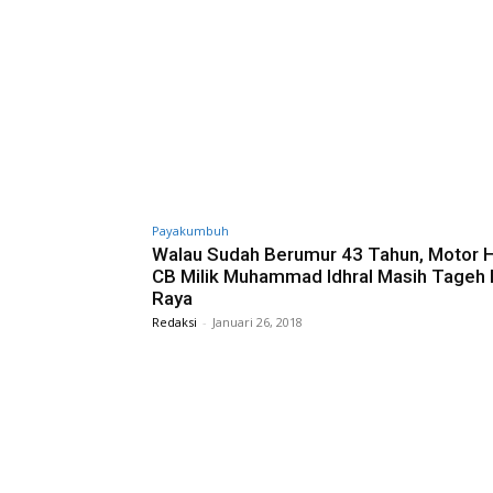
Payakumbuh
Walau Sudah Berumur 43 Tahun, Motor 
CB Milik Muhammad Idhral Masih Tageh D
Raya
Redaksi
-
Januari 26, 2018