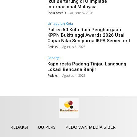
Ikut Bertarung di Olimpiade
Internasional Malaysia
Indra Yosef D
-
Agustus 5, 2026
Limapuluh Kota
Polres 50 Kota Raih Penghargaan
KPPN Bukittinggi Awards 2026 Usai
Capai Nilai Sempurna IKPA Semester I
Redaksi
-
Agustus 5, 2026
Padang
Kapolresta Padang Tinjau Langsung
Lokasi Bencana Banjir
Redaksi
-
Agustus 4, 2026
REDAKSI
UU PERS
PEDOMAN MEDIA SIBER