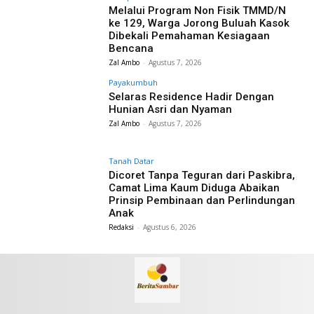
Melalui Program Non Fisik TMMD/N
ke 129, Warga Jorong Buluah Kasok
Dibekali Pemahaman Kesiagaan
Bencana
Zal Ambo
-
Agustus 7, 2026
Payakumbuh
Selaras Residence Hadir Dengan
Hunian Asri dan Nyaman
Zal Ambo
-
Agustus 7, 2026
Tanah Datar
Dicoret Tanpa Teguran dari Paskibra,
Camat Lima Kaum Diduga Abaikan
Prinsip Pembinaan dan Perlindungan
Anak
Redaksi
-
Agustus 6, 2026