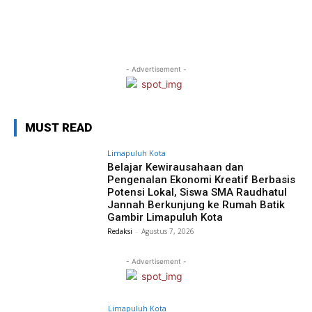
- Advertisement -
MUST READ
Limapuluh Kota
Belajar Kewirausahaan dan
Pengenalan Ekonomi Kreatif Berbasis
Potensi Lokal, Siswa SMA Raudhatul
Jannah Berkunjung ke Rumah Batik
Gambir Limapuluh Kota
Redaksi
-
Agustus 7, 2026
- Advertisement -
Limapuluh Kota