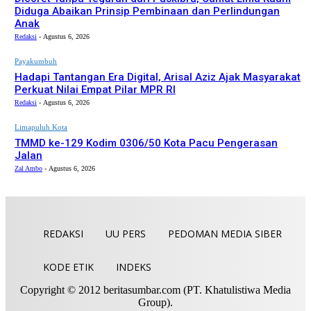
Diduga Abaikan Prinsip Pembinaan dan Perlindungan
Anak
Redaksi
-
Agustus 6, 2026
Payakumbuh
Hadapi Tantangan Era Digital, Arisal Aziz Ajak Masyarakat
Perkuat Nilai Empat Pilar MPR RI
Redaksi
-
Agustus 6, 2026
Limapuluh Kota
TMMD ke-129 Kodim 0306/50 Kota Pacu Pengerasan
Jalan
Zal Ambo
-
Agustus 6, 2026
REDAKSI
UU PERS
PEDOMAN MEDIA SIBER
KODE ETIK
INDEKS
Copyright © 2012 beritasumbar.com (PT. Khatulistiwa Media
Group).