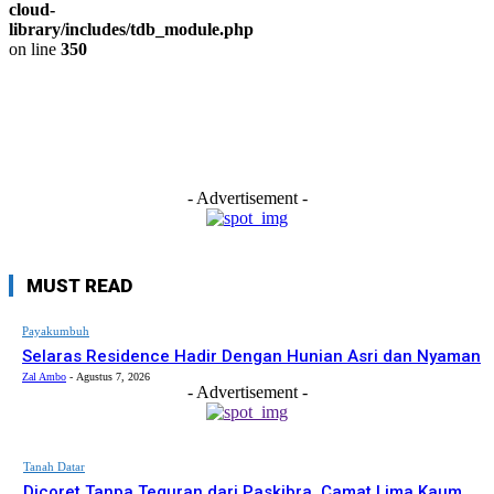
cloud-
library/includes/tdb_module.php
on line
350
- Advertisement -
MUST READ
Payakumbuh
Selaras Residence Hadir Dengan Hunian Asri dan Nyaman
Zal Ambo
-
Agustus 7, 2026
- Advertisement -
Tanah Datar
Dicoret Tanpa Teguran dari Paskibra, Camat Lima Kaum