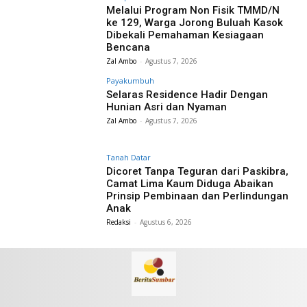
Melalui Program Non Fisik TMMD/N
ke 129, Warga Jorong Buluah Kasok
Dibekali Pemahaman Kesiagaan
Bencana
Zal Ambo
-
Agustus 7, 2026
Payakumbuh
Selaras Residence Hadir Dengan
Hunian Asri dan Nyaman
Zal Ambo
-
Agustus 7, 2026
Tanah Datar
Dicoret Tanpa Teguran dari Paskibra,
Camat Lima Kaum Diduga Abaikan
Prinsip Pembinaan dan Perlindungan
Anak
Redaksi
-
Agustus 6, 2026