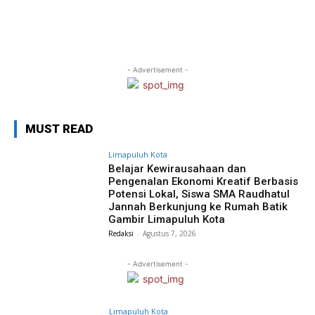
- Advertisement -
MUST READ
Limapuluh Kota
Belajar Kewirausahaan dan
Pengenalan Ekonomi Kreatif Berbasis
Potensi Lokal, Siswa SMA Raudhatul
Jannah Berkunjung ke Rumah Batik
Gambir Limapuluh Kota
Redaksi
-
Agustus 7, 2026
- Advertisement -
Limapuluh Kota