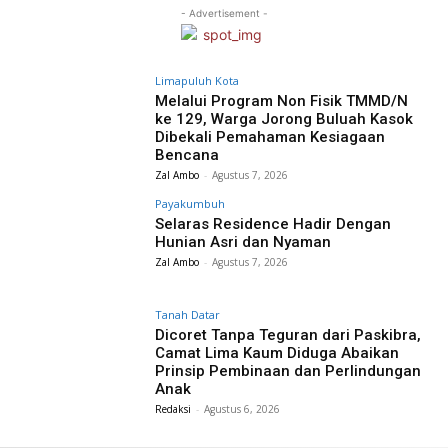
- Advertisement -
Limapuluh Kota
Melalui Program Non Fisik TMMD/N
ke 129, Warga Jorong Buluah Kasok
Dibekali Pemahaman Kesiagaan
Bencana
Zal Ambo
-
Agustus 7, 2026
Payakumbuh
Selaras Residence Hadir Dengan
Hunian Asri dan Nyaman
Zal Ambo
-
Agustus 7, 2026
Tanah Datar
Dicoret Tanpa Teguran dari Paskibra,
Camat Lima Kaum Diduga Abaikan
Prinsip Pembinaan dan Perlindungan
Anak
Redaksi
-
Agustus 6, 2026