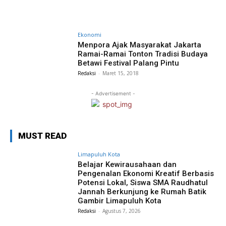
Ekonomi
Menpora Ajak Masyarakat Jakarta
Ramai-Ramai Tonton Tradisi Budaya
Betawi Festival Palang Pintu
Redaksi
-
Maret 15, 2018
- Advertisement -
MUST READ
Limapuluh Kota
Belajar Kewirausahaan dan
Pengenalan Ekonomi Kreatif Berbasis
Potensi Lokal, Siswa SMA Raudhatul
Jannah Berkunjung ke Rumah Batik
Gambir Limapuluh Kota
Redaksi
-
Agustus 7, 2026