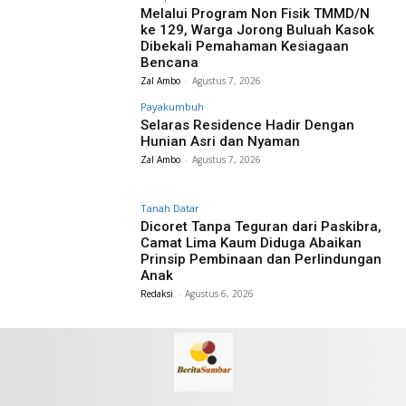
Melalui Program Non Fisik TMMD/N
ke 129, Warga Jorong Buluah Kasok
Dibekali Pemahaman Kesiagaan
Bencana
Zal Ambo
-
Agustus 7, 2026
Payakumbuh
Selaras Residence Hadir Dengan
Hunian Asri dan Nyaman
Zal Ambo
-
Agustus 7, 2026
Tanah Datar
Dicoret Tanpa Teguran dari Paskibra,
Camat Lima Kaum Diduga Abaikan
Prinsip Pembinaan dan Perlindungan
Anak
Redaksi
-
Agustus 6, 2026