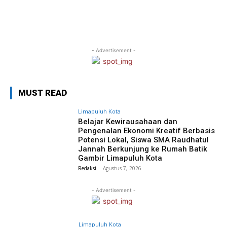
- Advertisement -
MUST READ
Limapuluh Kota
Belajar Kewirausahaan dan
Pengenalan Ekonomi Kreatif Berbasis
Potensi Lokal, Siswa SMA Raudhatul
Jannah Berkunjung ke Rumah Batik
Gambir Limapuluh Kota
Redaksi
-
Agustus 7, 2026
- Advertisement -
Limapuluh Kota