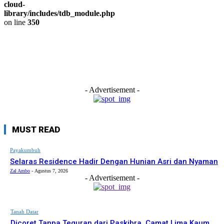
cloud-
library/includes/tdb_module.php
on line
350
- Advertisement -
MUST READ
Payakumbuh
Selaras Residence Hadir Dengan Hunian Asri dan Nyaman
Zal Ambo
-
Agustus 7, 2026
- Advertisement -
Tanah Datar
Dicoret Tanpa Teguran dari Paskibra, Camat Lima Kaum