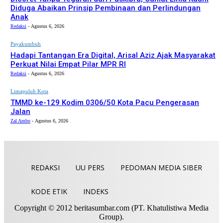
Diduga Abaikan Prinsip Pembinaan dan Perlindungan
Anak
Redaksi
-
Agustus 6, 2026
Payakumbuh
Hadapi Tantangan Era Digital, Arisal Aziz Ajak Masyarakat
Perkuat Nilai Empat Pilar MPR RI
Redaksi
-
Agustus 6, 2026
Limapuluh Kota
TMMD ke-129 Kodim 0306/50 Kota Pacu Pengerasan
Jalan
Zal Ambo
-
Agustus 6, 2026
REDAKSI
UU PERS
PEDOMAN MEDIA SIBER
KODE ETIK
INDEKS
Copyright © 2012 beritasumbar.com (PT. Khatulistiwa Media
Group).