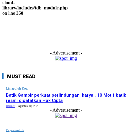
cloud-
library/includes/tdb_module.php
on line
350
- Advertisement -
MUST READ
Limapuluh Kota
Batik Gambir perkuat perlindungan karya , 10 Motif batik
resmi dicatatkan Hak Cipta
Redaksi
-
Agustus 10, 2026
- Advertisement -
Payakumbuh