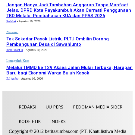
Jangan Hanya Jadi Tambahan Anggaran Tanpa Manfaat
Jelas, DPRD Kota Payakumbuh Akan Cermati Penggunaan
TKD Melalui Pembahasan KUA dan PPAS 2026
Redaksi
-
Agustus 10, 2026
Nasional
Tak Sekedar Pasok Listrik, PLTU Ombilin Dorong
Pembangunan Desa di Sawahlunto
Indra Yosef D
-
Agustus 10, 2026
Limapuluh Kota
Melalui TMMD ke 129 Akses Jalan Mulai Terbuka, Harapan
Baru bagi Ekonomi Warga Buluh Kasok
Zal Ambo
-
Agustus 10, 2026
REDAKSI
UU PERS
PEDOMAN MEDIA SIBER
KODE ETIK
INDEKS
Copyright © 2012 beritasumbar.com (PT. Khatulistiwa Media