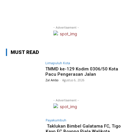
- Advertisement -
MUST READ
Limapuluh Kota
TMMD ke-129 Kodim 0306/50 Kota
Pacu Pengerasan Jalan
Zal Ambo
-
Agustus 6, 2026
- Advertisement -
Payakumbuh
Taklukan Bimbel Galatama FC, Tigo
Kayo FC Boyong Piala Walikota