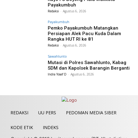
Payakumbuh
Redaksi
-
Agustus 6, 2026
Payakumbuh
Pemko Payakumbuh Matangkan
Persiapan Alek Pacu Kuda Dalam
Rangka HUT RI ke 81
Redaksi
-
Agustus 6, 2026
Sawahlunto
Mutasi di Polres Sawahlunto, Kabag
SDM dan Kapolsek Barangin Berganti
Indra Yosef D
-
Agustus 6, 2026
REDAKSI
UU PERS
PEDOMAN MEDIA SIBER
KODE ETIK
INDEKS