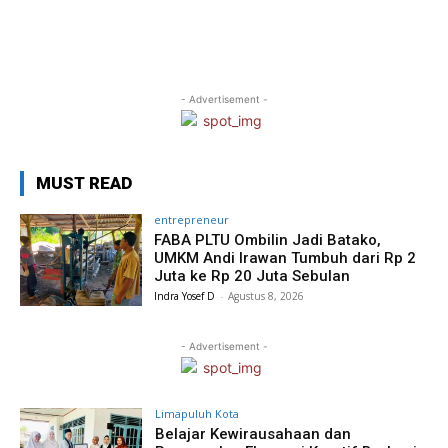
- Advertisement -
MUST READ
entrepreneur
FABA PLTU Ombilin Jadi Batako,
UMKM Andi Irawan Tumbuh dari Rp 2
Juta ke Rp 20 Juta Sebulan
Indra Yosef D
-
Agustus 8, 2026
- Advertisement -
Limapuluh Kota
Belajar Kewirausahaan dan