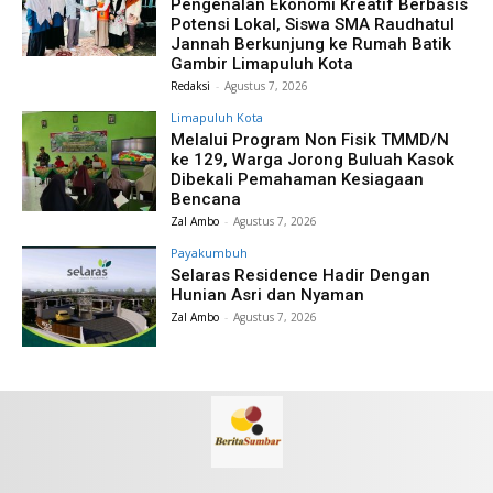
Pengenalan Ekonomi Kreatif Berbasis
Potensi Lokal, Siswa SMA Raudhatul
Jannah Berkunjung ke Rumah Batik
Gambir Limapuluh Kota
Redaksi
-
Agustus 7, 2026
Limapuluh Kota
Melalui Program Non Fisik TMMD/N
ke 129, Warga Jorong Buluah Kasok
Dibekali Pemahaman Kesiagaan
Bencana
Zal Ambo
-
Agustus 7, 2026
Payakumbuh
Selaras Residence Hadir Dengan
Hunian Asri dan Nyaman
Zal Ambo
-
Agustus 7, 2026