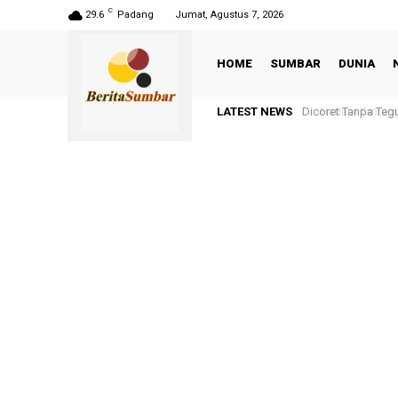
C
29.6
Padang
Jumat, Agustus 7, 2026
HOME
SUMBAR
DUNIA
LATEST NEWS
Dicoret Tanpa Tegur
Hadapi Tantangan 