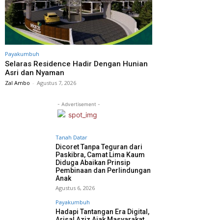
Payakumbuh
Selaras Residence Hadir Dengan Hunian
Asri dan Nyaman
Zal Ambo
-
Agustus 7, 2026
- Advertisement -
Tanah Datar
Dicoret Tanpa Teguran dari
Paskibra, Camat Lima Kaum
Diduga Abaikan Prinsip
Pembinaan dan Perlindungan
Anak
Agustus 6, 2026
Payakumbuh
Hadapi Tantangan Era Digital,
Arisal Aziz Ajak Masyarakat