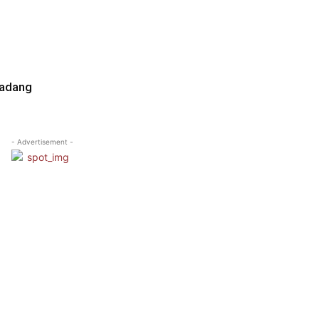
Padang
- Advertisement -