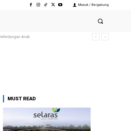
Masuk / Bergabung
rlindungan Anak
MUST READ