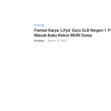
Padang
Pantun Karya ‘Lifya’ Guru SLB Negeri 1 
Masuk Buku Rekor MURI Dunia
Redaksi
-
Maret 10, 2021