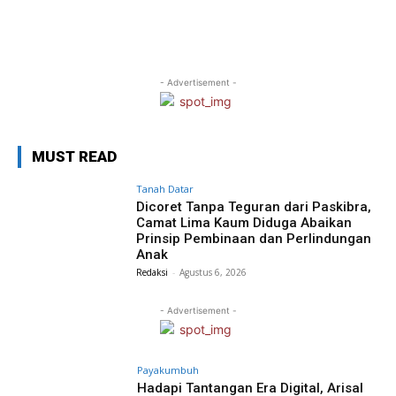
- Advertisement -
MUST READ
Tanah Datar
Dicoret Tanpa Teguran dari Paskibra,
Camat Lima Kaum Diduga Abaikan
Prinsip Pembinaan dan Perlindungan
Anak
Redaksi
-
Agustus 6, 2026
- Advertisement -
Payakumbuh
Hadapi Tantangan Era Digital, Arisal