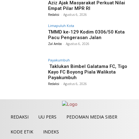
Aziz Ajak Masyarakat Perkuat Nilai
Empat Pilar MPR RI
Redaksi
-
Agustus 6, 2026
Limapuluh Kota
TMMD ke-129 Kodim 0306/50 Kota
Pacu Pengerasan Jalan
Zal Ambo
-
Agustus 6, 2026
Payakumbuh
Taklukan Bimbel Galatama FC, Tigo
Kayo FC Boyong Piala Walikota
Payakumbuh
Redaksi
-
Agustus 6, 2026
REDAKSI
UU PERS
PEDOMAN MEDIA SIBER
KODE ETIK
INDEKS