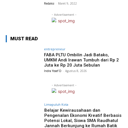
Redaksi
-
Maret 9, 2022
- Advertisement -
MUST READ
entrepreneur
FABA PLTU Ombilin Jadi Batako,
UMKM Andi Irawan Tumbuh dari Rp 2
Juta ke Rp 20 Juta Sebulan
Indra Yosef D
-
Agustus 8, 2026
- Advertisement -
Limapuluh Kota
Belajar Kewirausahaan dan
Pengenalan Ekonomi Kreatif Berbasis
Potensi Lokal, Siswa SMA Raudhatul
Jannah Berkunjung ke Rumah Batik