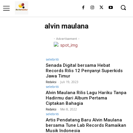
alvin maulana
- Advertisement -
selebriti
Senada Digital bersama Hebat
Records Rilis 12 Penyanyi Superkids
Jawa Timur
Redaksi
-
Juli 19, 2023
selebriti
Alvin Maulana Rilis Lagu Hariku Tanpa
Hadirmu dari Album Pertama
Ciptakan Bahagia
Redaksi
-
Mei 8, 2022
selebriti
Artis Pendatang Baru Alvin Maulana
bersama Tune Lab Records Ramaikan
Musik Indonesia