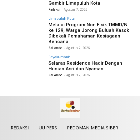
Gambir Limapuluh Kota
Redaksi
-
Agustus 7, 2026
Limapuluh Kota
Melalui Program Non Fisik TMMD/N
ke 129, Warga Jorong Buluah Kasok
Dibekali Pemahaman Kesiagaan
Bencana
Zal Ambo
-
Agustus 7, 2026
Payakumbuh
Selaras Residence Hadir Dengan
Hunian Asri dan Nyaman
Zal Ambo
-
Agustus 7, 2026
REDAKSI
UU PERS
PEDOMAN MEDIA SIBER