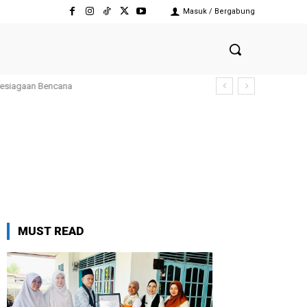
Masuk / Bergabung
siagaan Bencana
MUST READ