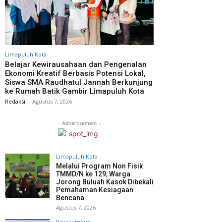
Limapuluh Kota
Belajar Kewirausahaan dan Pengenalan
Ekonomi Kreatif Berbasis Potensi Lokal,
Siswa SMA Raudhatul Jannah Berkunjung
ke Rumah Batik Gambir Limapuluh Kota
Redaksi
-
Agustus 7, 2026
- Advertisement -
Limapuluh Kota
Melalui Program Non Fisik
TMMD/N ke 129, Warga
Jorong Buluah Kasok Dibekali
Pemahaman Kesiagaan
Bencana
Agustus 7, 2026
Payakumbuh