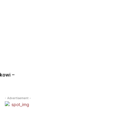
okowi –
- Advertisement -