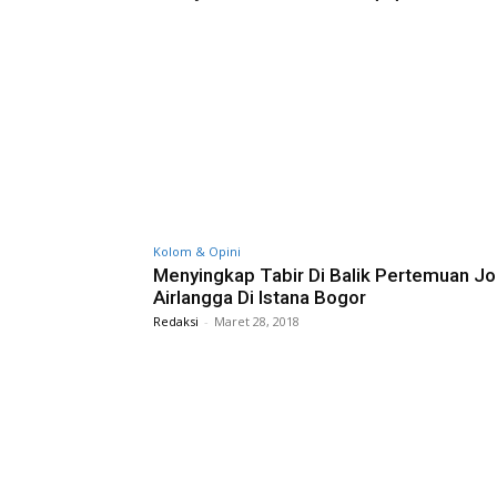
Kolom & Opini
Menyingkap Tabir Di Balik Pertemuan J
Airlangga Di Istana Bogor
Redaksi
-
Maret 28, 2018