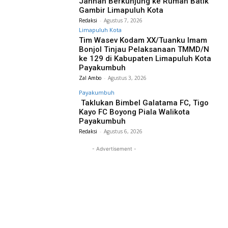
Jannah Berkunjung ke Rumah Batik
Gambir Limapuluh Kota
Redaksi
-
Agustus 7, 2026
Limapuluh Kota
Tim Wasev Kodam XX/Tuanku Imam
Bonjol Tinjau Pelaksanaan TMMD/N
ke 129 di Kabupaten Limapuluh Kota
Payakumbuh
Zal Ambo
-
Agustus 3, 2026
Payakumbuh
Taklukan Bimbel Galatama FC, Tigo
Kayo FC Boyong Piala Walikota
Payakumbuh
Redaksi
-
Agustus 6, 2026
- Advertisement -