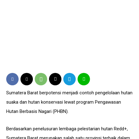
Sumatera Barat berpotensi menjadi contoh pengelolaan hutan
suaka dan hutan konservasi lewat program Pengawasan
Hutan Berbasis Nagari (PHBN).
Berdasarkan penelusuran lembaga pelestarian hutan Redd+,
Sumatera Barat merupakan salah satu provinsi terbaik dalam