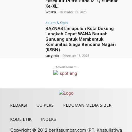
Eksekutif Putra Pada MTQ Sumbar
Ke-XLI
Redaksi
-
Desember 19, 2025
Kolom & Opini
BAZNAS Limapuluh Kota Dukung
Langkah Cepat WANA Baruah
Gunuang untuk Membentuk
Komunitas Siaga Bencana Nagari
(KSBN)
tan gindo
-
Desember 13, 2025
- Advertisement -
REDAKSI
UU PERS
PEDOMAN MEDIA SIBER
KODE ETIK
INDEKS
Copyright © 2012 beritasumbar.com (PT. Khatulistiwa