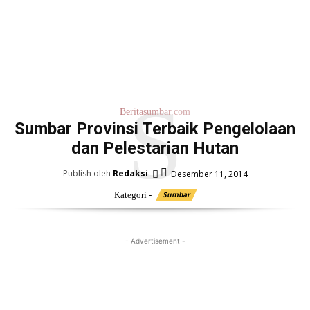
S
Beritasumbar.com
Sumbar Provinsi Terbaik Pengelolaan
dan Pelestarian Hutan
Publish oleh
Redaksi
Desember 11, 2014
Kategori -
Sumbar
- Advertisement -