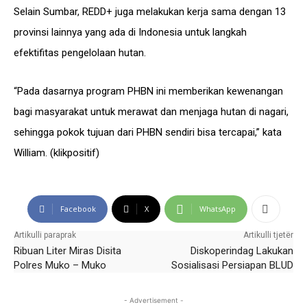
Selain Sumbar, REDD+ juga melakukan kerja sama dengan 13
provinsi lainnya yang ada di Indonesia untuk langkah
efektifitas pengelolaan hutan.
“Pada dasarnya program PHBN ini memberikan kewenangan
bagi masyarakat untuk merawat dan menjaga hutan di nagari,
sehingga pokok tujuan dari PHBN sendiri bisa tercapai,” kata
William. (klikpositif)
Facebook
X
WhatsApp
Artikulli paraprak
Artikulli tjetër
Ribuan Liter Miras Disita
Diskoperindag Lakukan
Polres Muko – Muko
Sosialisasi Persiapan BLUD
- Advertisement -