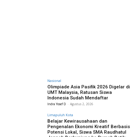
Nasional
Olimpiade Asia Pasifik 2026 Digelar di
UMT Malaysia, Ratusan Siswa
Indonesia Sudah Mendaftar
Indra Yosef D
-
Agustus 2, 2026
Limapuluh Kota
Belajar Kewirausahaan dan
Pengenalan Ekonomi Kreatif Berbasis
Potensi Lokal, Siswa SMA Raudhatul