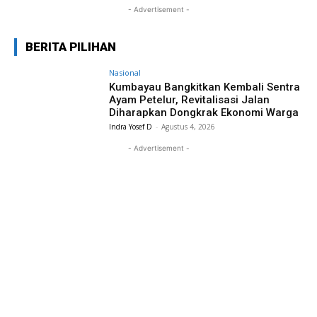
- Advertisement -
BERITA PILIHAN
Nasional
Kumbayau Bangkitkan Kembali Sentra
Ayam Petelur, Revitalisasi Jalan
Diharapkan Dongkrak Ekonomi Warga
Indra Yosef D
-
Agustus 4, 2026
- Advertisement -