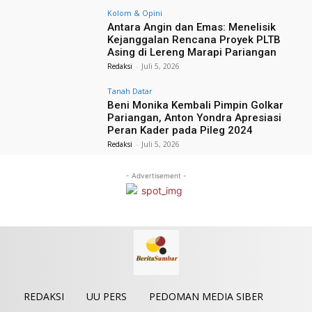
Kolom & Opini
Antara Angin dan Emas: Menelisik
Kejanggalan Rencana Proyek PLTB
Asing di Lereng Marapi Pariangan
Redaksi
-
Juli 5, 2026
Tanah Datar
Beni Monika Kembali Pimpin Golkar
Pariangan, Anton Yondra Apresiasi
Peran Kader pada Pileg 2024
Redaksi
-
Juli 5, 2026
- Advertisement -
REDAKSI
UU PERS
PEDOMAN MEDIA SIBER