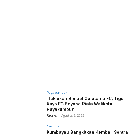
Payakumbuh
Taklukan Bimbel Galatama FC, Tigo
Kayo FC Boyong Piala Walikota
Payakumbuh
Redaksi
-
Agustus 6, 2026
Nasional
Kumbayau Bangkitkan Kembali Sentra