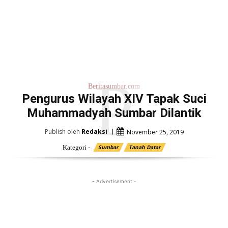
P
Beritasumbar.com
Pengurus Wilayah XIV Tapak Suci
Muhammadyah Sumbar Dilantik
Publish oleh
Redaksi
November 25, 2019
Kategori -
Sumbar
Tanah Datar
- Advertisement -