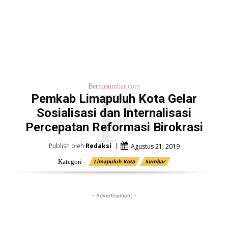
P
Beritasumbar.com
Pemkab Limapuluh Kota Gelar
Sosialisasi dan Internalisasi
Percepatan Reformasi Birokrasi
Publish oleh
Redaksi
Agustus 21, 2019
Kategori -
Limapuluh Kota
Sumbar
- Advertisement -