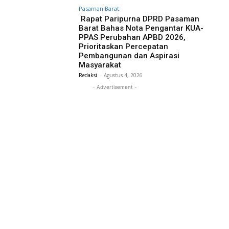
Pasaman Barat
Rapat Paripurna DPRD Pasaman
Barat Bahas Nota Pengantar KUA-
PPAS Perubahan APBD 2026,
Prioritaskan Percepatan
Pembangunan dan Aspirasi
Masyarakat
Redaksi
-
Agustus 4, 2026
- Advertisement -