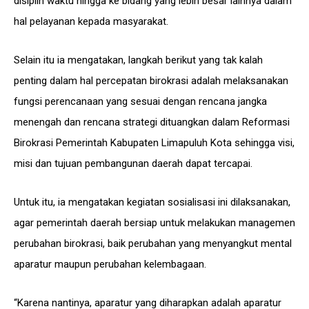
disiplin waktu hingga ke bidang yang lebih besar lainnya dalam
hal pelayanan kepada masyarakat.
Selain itu ia mengatakan, langkah berikut yang tak kalah
penting dalam hal percepatan birokrasi adalah melaksanakan
fungsi perencanaan yang sesuai dengan rencana jangka
menengah dan rencana strategi dituangkan dalam Reformasi
Birokrasi Pemerintah Kabupaten Limapuluh Kota sehingga visi,
misi dan tujuan pembangunan daerah dapat tercapai.
Untuk itu, ia mengatakan kegiatan sosialisasi ini dilaksanakan,
agar pemerintah daerah bersiap untuk melakukan managemen
perubahan birokrasi, baik perubahan yang menyangkut mental
aparatur maupun perubahan kelembagaan.
“Karena nantinya, aparatur yang diharapkan adalah aparatur