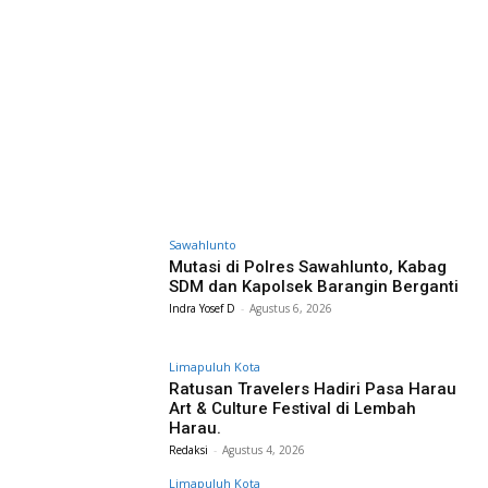
Sawahlunto
Mutasi di Polres Sawahlunto, Kabag
SDM dan Kapolsek Barangin Berganti
Indra Yosef D
-
Agustus 6, 2026
Limapuluh Kota
Ratusan Travelers Hadiri Pasa Harau
Art & Culture Festival di Lembah
Harau.
Redaksi
-
Agustus 4, 2026
Limapuluh Kota