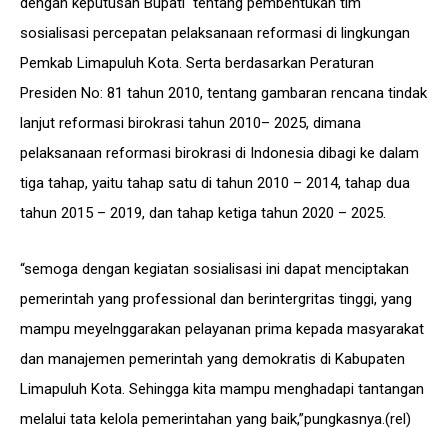
dengan keputusan Bupati tentang pembentukan tim
sosialisasi percepatan pelaksanaan reformasi di lingkungan
Pemkab Limapuluh Kota. Serta berdasarkan Peraturan
Presiden No: 81 tahun 2010, tentang gambaran rencana tindak
lanjut reformasi birokrasi tahun 2010– 2025, dimana
pelaksanaan reformasi birokrasi di Indonesia dibagi ke dalam
tiga tahap, yaitu tahap satu di tahun 2010 – 2014, tahap dua
tahun 2015 – 2019, dan tahap ketiga tahun 2020 – 2025.
“semoga dengan kegiatan sosialisasi ini dapat menciptakan
pemerintah yang professional dan berintergritas tinggi, yang
mampu meyelnggarakan pelayanan prima kepada masyarakat
dan manajemen pemerintah yang demokratis di Kabupaten
Limapuluh Kota. Sehingga kita mampu menghadapi tantangan
melalui tata kelola pemerintahan yang baik,”pungkasnya.(rel)