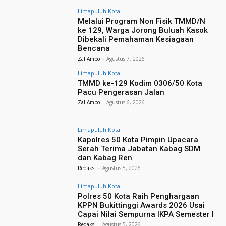
Limapuluh Kota
Melalui Program Non Fisik TMMD/N
ke 129, Warga Jorong Buluah Kasok
Dibekali Pemahaman Kesiagaan
Bencana
Zal Ambo
-
Agustus 7, 2026
Limapuluh Kota
TMMD ke-129 Kodim 0306/50 Kota
Pacu Pengerasan Jalan
Zal Ambo
-
Agustus 6, 2026
Limapuluh Kota
Kapolres 50 Kota Pimpin Upacara
Serah Terima Jabatan Kabag SDM
dan Kabag Ren
Redaksi
-
Agustus 5, 2026
Limapuluh Kota
Polres 50 Kota Raih Penghargaan
KPPN Bukittinggi Awards 2026 Usai
Capai Nilai Sempurna IKPA Semester I
Redaksi
-
Agustus 5, 2026