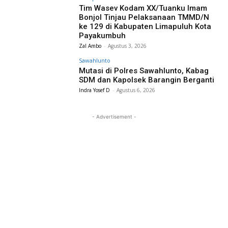
Tim Wasev Kodam XX/Tuanku Imam
Bonjol Tinjau Pelaksanaan TMMD/N
ke 129 di Kabupaten Limapuluh Kota
Payakumbuh
Zal Ambo
-
Agustus 3, 2026
Sawahlunto
Mutasi di Polres Sawahlunto, Kabag
SDM dan Kapolsek Barangin Berganti
Indra Yosef D
-
Agustus 6, 2026
- Advertisement -