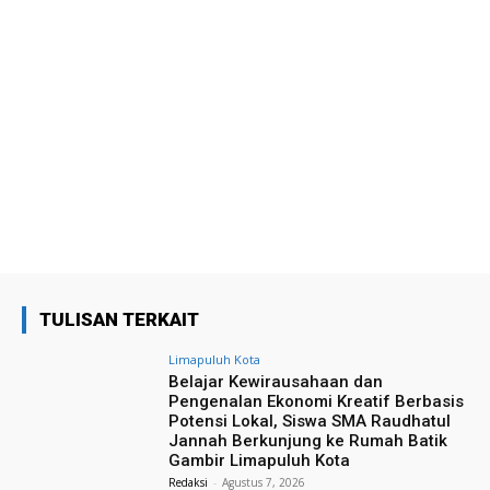
TULISAN TERKAIT
Limapuluh Kota
Belajar Kewirausahaan dan
Pengenalan Ekonomi Kreatif Berbasis
Potensi Lokal, Siswa SMA Raudhatul
Jannah Berkunjung ke Rumah Batik
Gambir Limapuluh Kota
Redaksi
-
Agustus 7, 2026