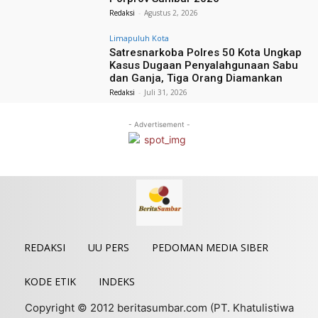
Redaksi
-
Agustus 2, 2026
Limapuluh Kota
Satresnarkoba Polres 50 Kota Ungkap
Kasus Dugaan Penyalahgunaan Sabu
dan Ganja, Tiga Orang Diamankan
Redaksi
-
Juli 31, 2026
- Advertisement -
REDAKSI
UU PERS
PEDOMAN MEDIA SIBER
KODE ETIK
INDEKS
Copyright © 2012 beritasumbar.com (PT. Khatulistiwa